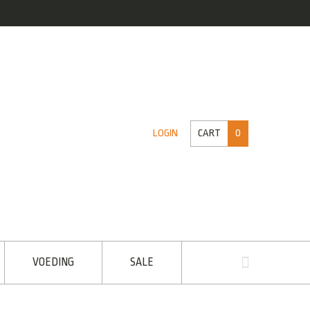
CART
0
LOGIN
VOEDING
SALE