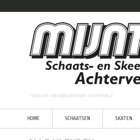
SCHAATS- EN SKEELERSPORT ACHTERVELD
HOME
SCHAATSEN
SKATEN