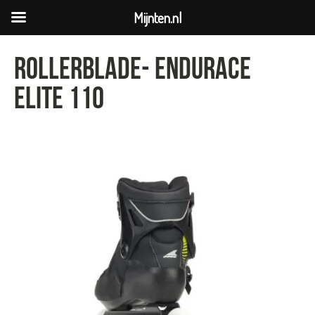
Mijnten.nl
Rollerblade- ENDURACE
elite 110