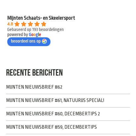
Mijnten Schaats- en Skeelersport
4.8
Gebaseerd op 193 beoordelingen
powered by
G
o
o
g
l
e
beoordeel ons op
RECENTE BERICHTEN
MIJNTEN NIEUWSBRIEF #62
MIJNTEN NIEUWSBRIEF #61, NATUURIJS SPECIAL!
MIJNTEN NIEUWSBRIEF #60, DECEMBERTIPS 2
MIJNTEN NIEUWSBRIEF #59, DECEMBERTIPS