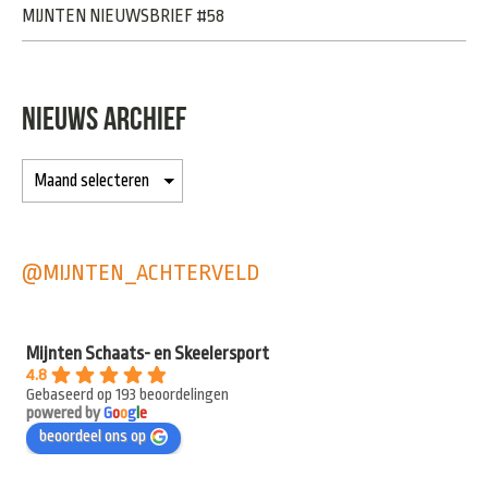
MIJNTEN NIEUWSBRIEF #58
NIEUWS ARCHIEF
@MIJNTEN_ACHTERVELD
Mijnten Schaats- en Skeelersport
4.8
Gebaseerd op 193 beoordelingen
powered by
G
o
o
g
l
e
beoordeel ons op