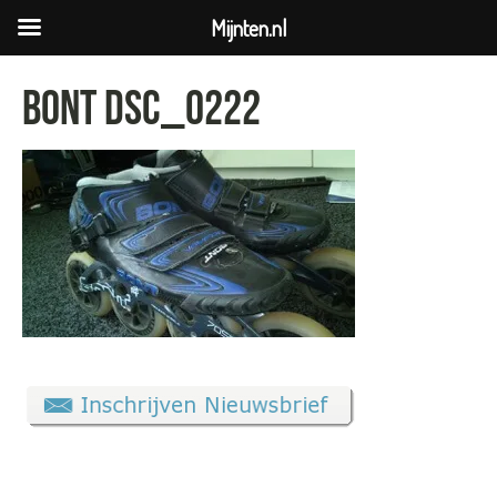
Mijnten.nl
Bont DSC_0222