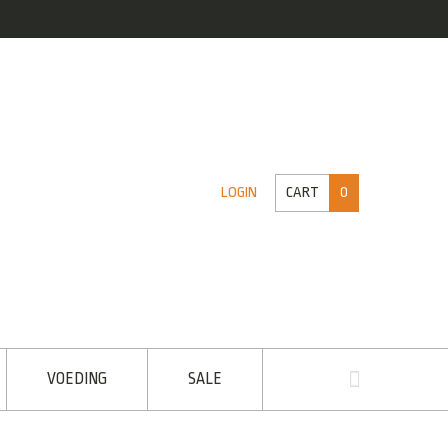
CART
0
LOGIN
VOEDING
SALE