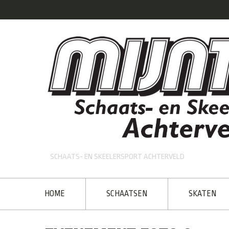
SCHAATS- EN SKEELERSPORT ACHTERVELD
HOME
SCHAATSEN
SKATEN