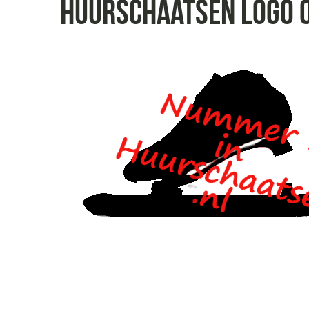
huurschaatsen logo 