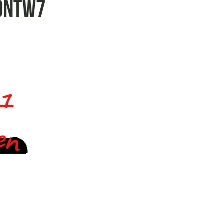
ontw7