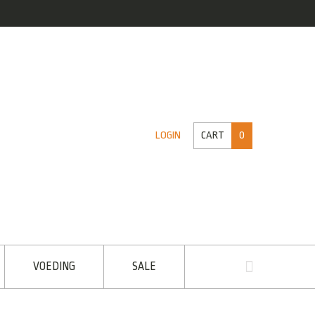
CART
0
LOGIN
VOEDING
SALE