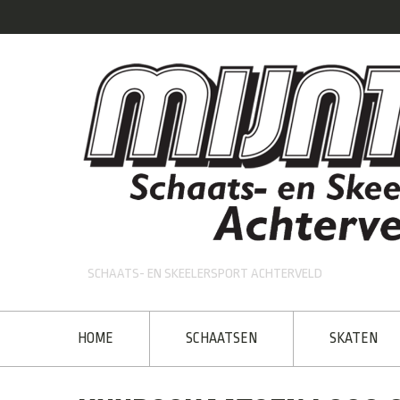
SCHAATS- EN SKEELERSPORT ACHTERVELD
HOME
SCHAATSEN
SKATEN