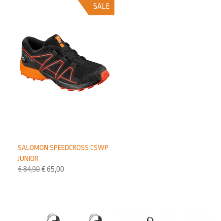
SALE
SALOMON SPEEDCROSS CSWP
JUNIOR
€
84,90
€
65,00