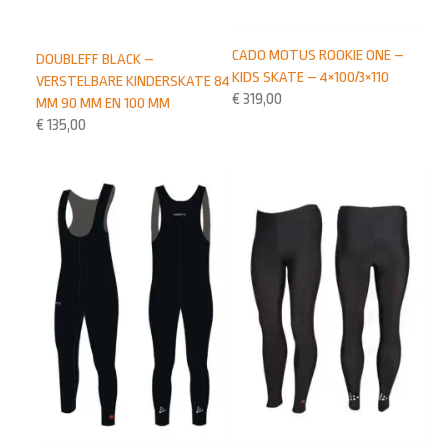
CADO MOTUS ROOKIE ONE –
DOUBLEFF BLACK –
KIDS SKATE – 4×100/3×110
VERSTELBARE KINDERSKATE 84
€
319,00
MM 90 MM EN 100 MM
€
135,00