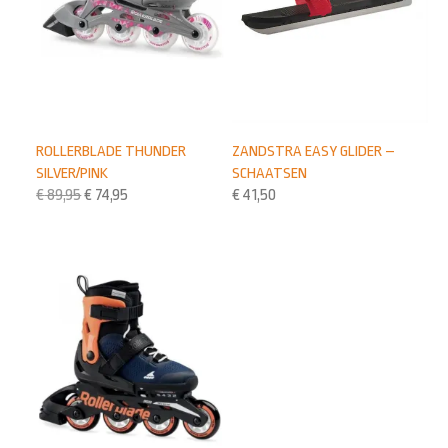
ROLLERBLADE THUNDER
ZANDSTRA EASY GLIDER –
SILVER/PINK
SCHAATSEN
€
89,95
€
74,95
€
41,50