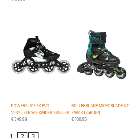
POWERSLIDE 3X EVO
ROLLERBLADE MICROBLADE XT
VERSTELBARE KINDER SKEELER
ZWART/GROEN
€
349,99
€
109,95
1
2
3