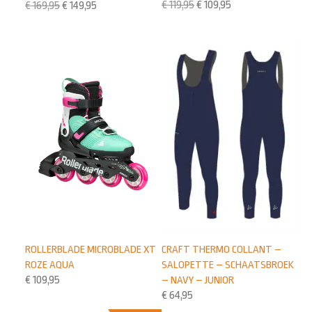
€
119,95
€
109,95
€
169,95
€
149,95
ROLLERBLADE MICROBLADE XT
CRAFT THERMO COLLANT –
ROZE AQUA
SALOPETTE – SCHAATSBROEK
€
109,95
– NAVY – JUNIOR
€
64,95