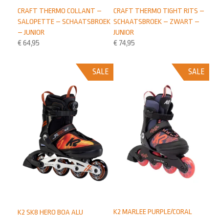
CRAFT THERMO COLLANT –
CRAFT THERMO TIGHT RITS –
SALOPETTE – SCHAATSBROEK
SCHAATSBROEK – ZWART –
– JUNIOR
JUNIOR
€
64,95
€
74,95
SALE
SALE
K2 MARLEE PURPLE/CORAL
K2 SK8 HERO BOA ALU