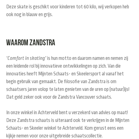
Deze skate is geschikt voor kinderen tot 60 kilo, wij verkopen heb
ook nog in blauw en grijs.
Waarom Zandstra
‘Comfort in skating’
is hun motto en daarom namen en nemen zij
een leidende rol bij innovatieve ontwikkelingen op zich. Van die
innovaties heeft Mijnten Schaats- en Skeelersport al vanaf het
begin gebruik van gemaakt. De filosofie van Zandstra is om
schaatsers jaren volop te laten genieten van de uren op (natuur)ijs!
Dat geld zeker ook voor de Zandstra Vancouver schaats.
In onze winkel in Achterveld bent u verzekerd van advies op maat!
Deze Zandstra schaats is uiteraard ook te verkrijgen in de Mijnten
Schaats- en Skeeler winkel te Achterveld. Kom gerust eens een
kijkje nemen voor onze uitgebreide schaatscollectie.