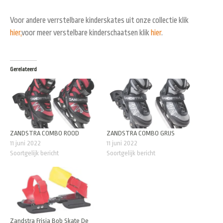
Voor andere verrstelbare kinderskates uit onze collectie klik
hier,
voor meer verstelbare kinderschaatsen klik
hier
.
Gerelateerd
ZANDSTRA COMBO ROOD
ZANDSTRA COMBO GRIJS
11 juni 2022
11 juni 2022
Soortgelijk bericht
Soortgelijk bericht
Zandstra Frisia Bob Skate De