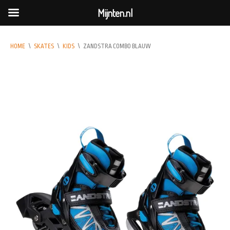
Mijnten.nl
HOME
\
SKATES
\
KIDS
\
ZANDSTRA COMBO BLAUW