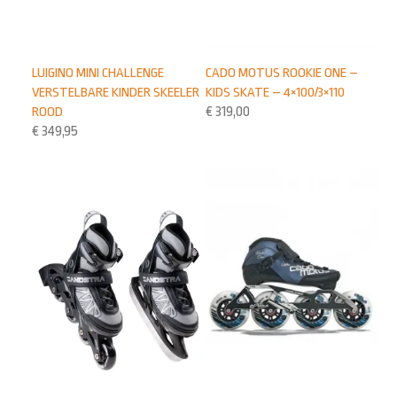
CADO MOTUS ROOKIE ONE –
LUIGINO MINI CHALLENGE
KIDS SKATE – 4×100/3×110
VERSTELBARE KINDER SKEELER
€
319,00
ROOD
€
349,95