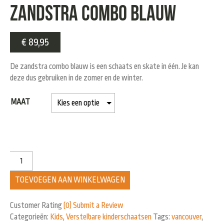
ZANDSTRA COMBO BLAUW
€
89,95
De zandstra combo blauw is een schaats en skate in één. Je kan
deze dus gebruiken in de zomer en de winter.
MAAT
TOEVOEGEN AAN WINKELWAGEN
Customer Rating
(0)
Submit a Review
Categorieën:
Kids
,
Verstelbare kinderschaatsen
Tags:
vancouver
,