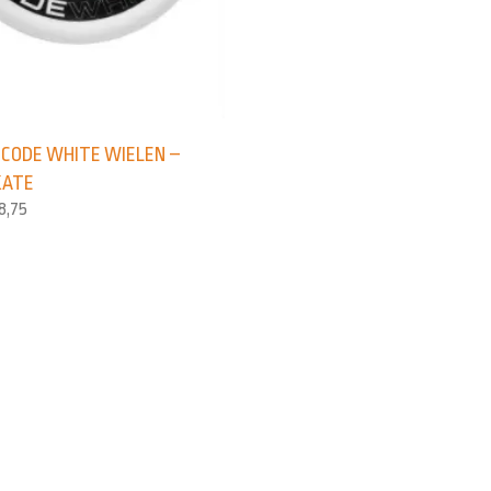
CODE WHITE WIELEN –
KATE
8,75