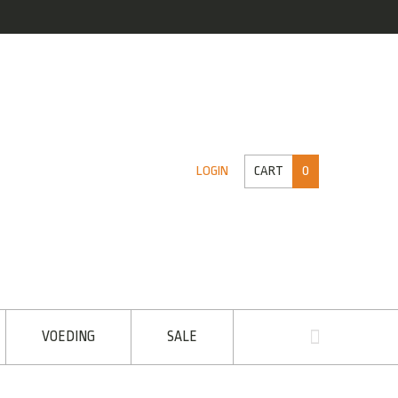
CART
0
LOGIN
VOEDING
SALE