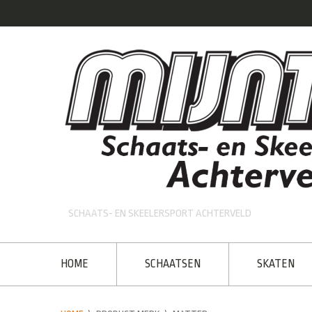
SCHAATS- EN SKEELERSPORT ACHTERVELD
HOME
SCHAATSEN
SKATEN