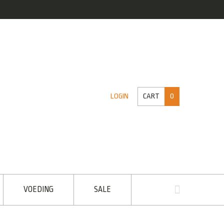
CART
0
LOGIN
VOEDING
SALE