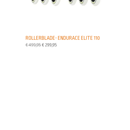
ROLLERBLADE- ENDURACE ELITE 110
€
499,95
€
299,95