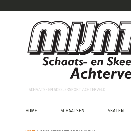
SCHAATS- EN SKEELERSPORT ACHTERVELD
HOME
SCHAATSEN
SKATEN