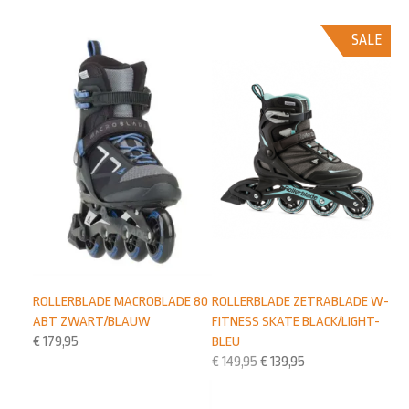
SALE
ROLLERBLADE MACROBLADE 80
ROLLERBLADE ZETRABLADE W-
ABT ZWART/BLAUW
FITNESS SKATE BLACK/LIGHT-
€
179,95
BLEU
€
149,95
€
139,95