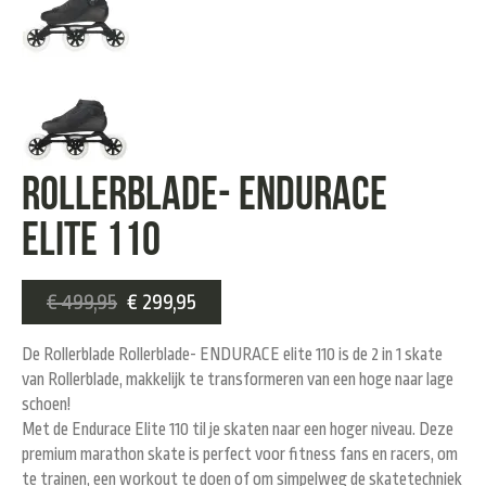
Rollerblade- ENDURACE
elite 110
€
499,95
€
299,95
De Rollerblade Rollerblade- ENDURACE elite 110 is de 2 in 1 skate
van Rollerblade, makkelijk te transformeren van een hoge naar lage
schoen!
Met de Endurace Elite 110 til je skaten naar een hoger niveau. Deze
premium marathon skate is perfect voor fitness fans en racers, om
te trainen, een workout te doen of om simpelweg de skatetechniek