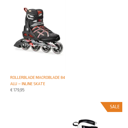
ROLLERBLADE MACROBLADE 84
ALU – INLINE SKATE
€
179,95
SALE