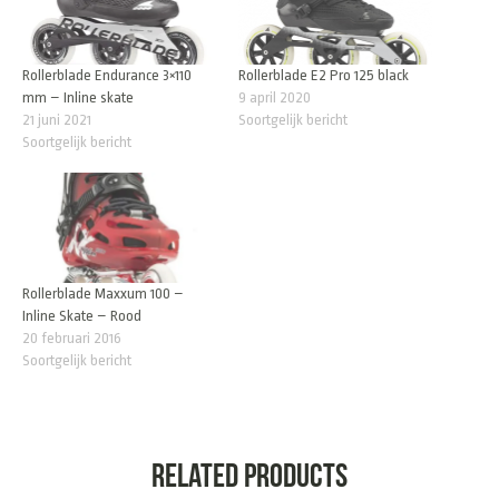
Rollerblade Endurance 3×110
Rollerblade E2 Pro 125 black
mm – Inline skate
9 april 2020
21 juni 2021
Soortgelijk bericht
Soortgelijk bericht
Rollerblade Maxxum 100 –
Inline Skate – Rood
20 februari 2016
Soortgelijk bericht
Related products