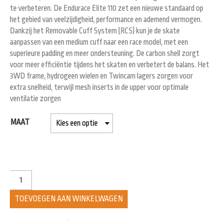
te verbeteren. De Endurace Elite 110 zet een nieuwe standaard op
het gebied van veelzijdigheid, performance en ademend vermogen.
Dankzij het Removable Cuff System (RCS) kun je de skate
aanpassen van een medium cuff naar een race model, met een
superieure padding en meer ondersteuning. De carbon shell zorgt
voor meer efficiëntie tijdens het skaten en verbetert de balans. Het
3WD frame, hydrogeen wielen en Twincam lagers zorgen voor
extra snelheid, terwijl mesh inserts in de upper voor optimale
ventilatie zorgen
MAAT
TOEVOEGEN AAN WINKELWAGEN