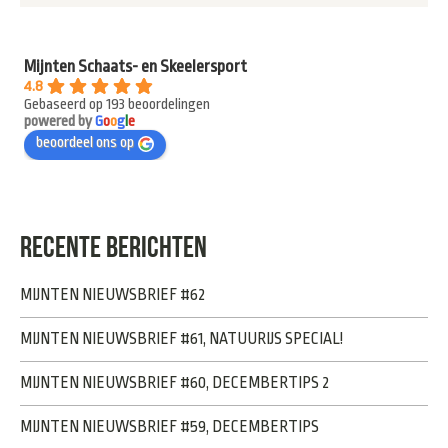
Mijnten Schaats- en Skeelersport
4.8
Gebaseerd op 193 beoordelingen
powered by
G
o
o
g
l
e
beoordeel ons op
RECENTE BERICHTEN
MIJNTEN NIEUWSBRIEF #62
MIJNTEN NIEUWSBRIEF #61, NATUURIJS SPECIAL!
MIJNTEN NIEUWSBRIEF #60, DECEMBERTIPS 2
MIJNTEN NIEUWSBRIEF #59, DECEMBERTIPS