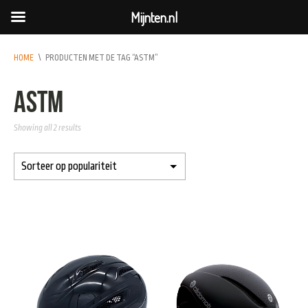
Mijnten.nl
HOME
\
PRODUCTEN MET DE TAG “ASTM”
ASTM
Showing all 2 results