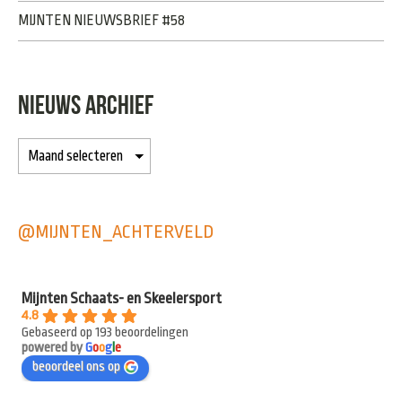
MIJNTEN NIEUWSBRIEF #58
NIEUWS ARCHIEF
@MIJNTEN_ACHTERVELD
Mijnten Schaats- en Skeelersport
4.8
Gebaseerd op 193 beoordelingen
powered by
G
o
o
g
l
e
beoordeel ons op