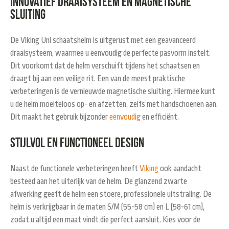
Innovatief draaisysteem en magnetische
sluiting
De Viking Uni schaatshelm is uitgerust met een geavanceerd
draaisysteem, waarmee u eenvoudig de perfecte pasvorm instelt.
Dit voorkomt dat de helm verschuift tijdens het schaatsen en
draagt bij aan een veilige rit. Een van de meest praktische
verbeteringen is de vernieuwde magnetische sluiting. Hiermee kunt
u de helm moeiteloos op- en afzetten, zelfs met handschoenen aan.
Dit maakt het gebruik bijzonder
eenvoudig
en efficiënt.
Stijlvol en functioneel design
Naast de functionele verbeteringen heeft
Viking
ook aandacht
besteed aan het uiterlijk van de helm. De glanzend zwarte
afwerking geeft de helm een stoere, professionele uitstraling. De
helm is verkrijgbaar in de maten S/M (55-58 cm) en L (58-61 cm),
zodat u altijd een maat vindt die perfect aansluit. Kies voor de