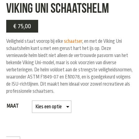
Viking Uni Schaatshelm
€
75,00
Veiligheid staat voorop bij elke
schaatser
, en met de Viking Uni
schaatshelm kunt u met een gerust hart het ijs op. Deze
vernieuwde helm biedt niet alleen de vertrouwde pasvorm van het
bekende Viking Uni-model, maar is ook voorzien van diverse
verbeteringen. De helm voldoet aan de strengste veiligheidsnormen,
waaronder ASTM F1849-07 en EN1078, en is goedgekeurd volgens
de ISU-richtlijnen. Dit maakt hem ideaal voor zowel recreatieve als
professionele schaatsers.
MAAT