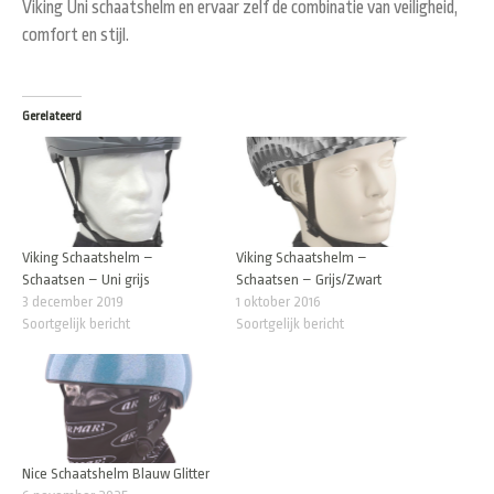
Viking Uni schaatshelm en ervaar zelf de combinatie van veiligheid,
comfort en stijl.
Gerelateerd
Viking Schaatshelm –
Viking Schaatshelm –
Schaatsen – Uni grijs
Schaatsen – Grijs/Zwart
3 december 2019
1 oktober 2016
Soortgelijk bericht
Soortgelijk bericht
Nice Schaatshelm Blauw Glitter