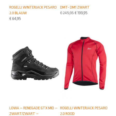
DMT- DM1 ZWART
ROGELLI WINTERJACK PESARO
€
245,95
€
199,95
2.0 BLAUW
€
64,95
LOWA – RENEGADE GTX MID –
ROGELLI WINTERJACK PESARO
ZWART/ZWART –
2.0 ROOD