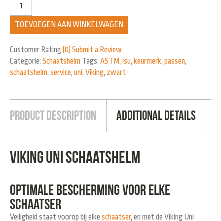
TOEVOEGEN AAN WINKELWAGEN
Customer Rating
(0)
Submit a Review
Categorie:
Schaatshelm
Tags:
ASTM
,
isu
,
keurmerk
,
passen
,
schaatshelm
,
service
,
uni
,
Viking
,
zwart
Product Description
Additional Details
Viking Uni Schaatshelm
Optimale bescherming voor elke
schaatser
Veiligheid staat voorop bij elke
schaatser
, en met de Viking Uni