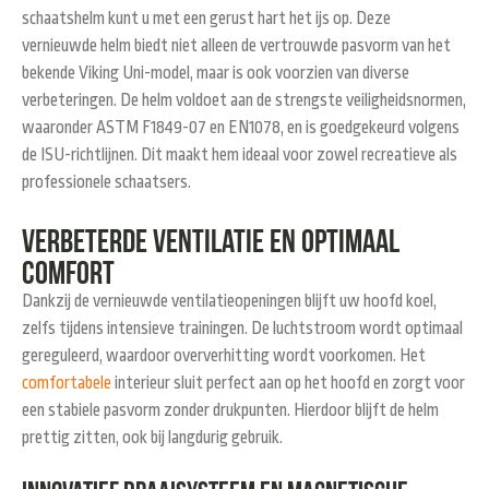
schaatshelm kunt u met een gerust hart het ijs op. Deze
vernieuwde helm biedt niet alleen de vertrouwde pasvorm van het
bekende Viking Uni-model, maar is ook voorzien van diverse
verbeteringen. De helm voldoet aan de strengste veiligheidsnormen,
waaronder ASTM F1849-07 en EN1078, en is goedgekeurd volgens
de ISU-richtlijnen. Dit maakt hem ideaal voor zowel recreatieve als
professionele schaatsers.
Verbeterde ventilatie en optimaal
comfort
Dankzij de vernieuwde ventilatieopeningen blijft uw hoofd koel,
zelfs tijdens intensieve trainingen. De luchtstroom wordt optimaal
gereguleerd, waardoor oververhitting wordt voorkomen. Het
comfortabele
interieur sluit perfect aan op het hoofd en zorgt voor
een stabiele pasvorm zonder drukpunten. Hierdoor blijft de helm
prettig zitten, ook bij langdurig gebruik.