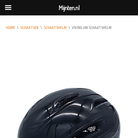
Mijnten.nl
HOME
\
SCHAATSEN
\
SCHAATSHELM
\
VIKING UNI SCHAATSHELM