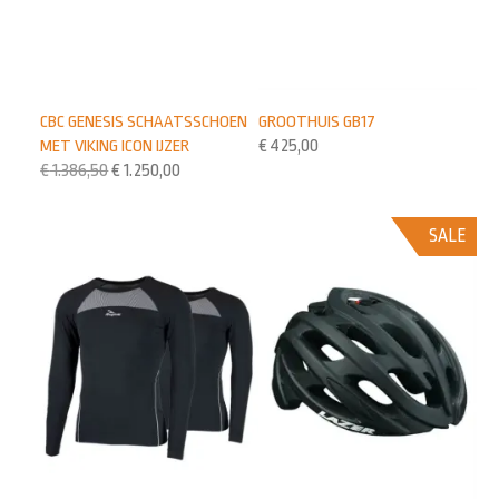
CBC GENESIS SCHAATSSCHOEN
GROOTHUIS GB17
MET VIKING ICON IJZER
€
425,00
€
1.386,50
€
1.250,00
SALE