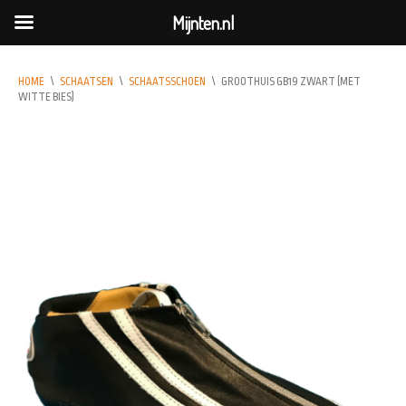
Mijnten.nl
HOME
\
SCHAATSEN
\
SCHAATSSCHOEN
\
GROOTHUIS GB19 ZWART (MET
WITTE BIES)