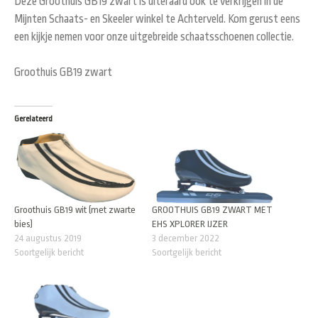
Deze Groothuis GB19 zwart is uiteraard ook te verkrijgen in de
Mijnten Schaats- en Skeeler winkel te Achterveld. Kom gerust eens
een kijkje nemen voor onze uitgebreide schaatsschoenen collectie.
Groothuis GB19 zwart
Gerelateerd
Groothuis GB19 wit (met zwarte
GROOTHUIS GB19 ZWART MET
bies)
EHS XPLORER IJZER
24 augustus 2019
3 december 2022
Soortgelijk bericht
Soortgelijk bericht