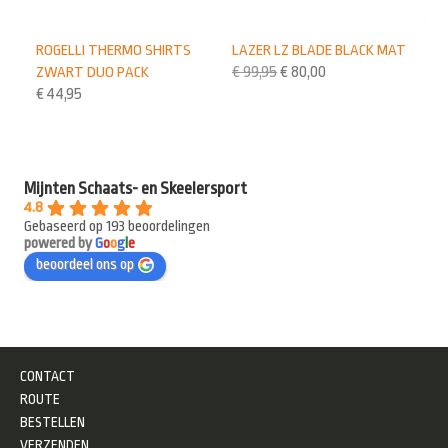
ROGELLI THERMO SHIRTS
LAZER LZ BLADE BLACK MAT
ZWART DUO PACK
€
99,95
€
80,00
€
44,95
Mijnten Schaats- en Skeelersport
4.8
Gebaseerd op 193 beoordelingen
powered by
G
o
o
g
l
e
beoordeel ons op
CONTACT
ROUTE
BESTELLEN
VERZENDEN