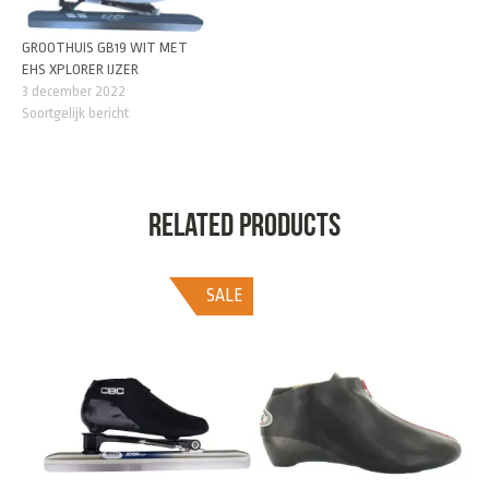
GROOTHUIS GB19 WIT MET
EHS XPLORER IJZER
3 december 2022
Soortgelijk bericht
Related products
SALE