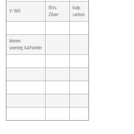
Rits:
kuip:
V:
Wit
Zilver
carbon
binnen
voering:
kalfsleder