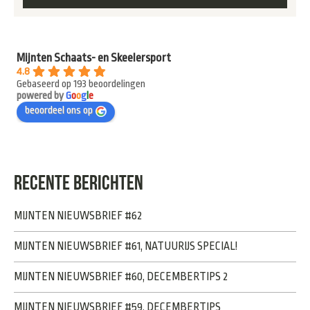
Mijnten Schaats- en Skeelersport
4.8
Gebaseerd op 193 beoordelingen
powered by
G
o
o
g
l
e
beoordeel ons op
RECENTE BERICHTEN
MIJNTEN NIEUWSBRIEF #62
MIJNTEN NIEUWSBRIEF #61, NATUURIJS SPECIAL!
MIJNTEN NIEUWSBRIEF #60, DECEMBERTIPS 2
MIJNTEN NIEUWSBRIEF #59, DECEMBERTIPS