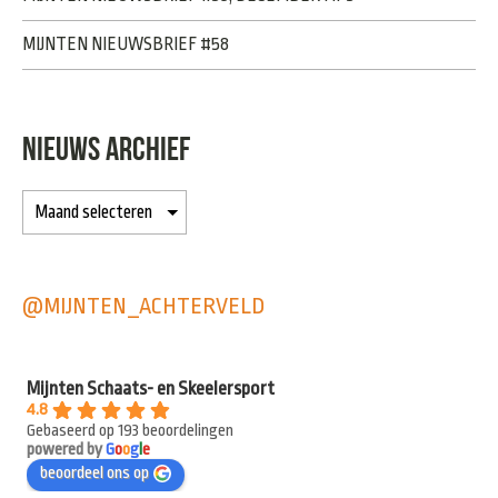
MIJNTEN NIEUWSBRIEF #58
NIEUWS ARCHIEF
@MIJNTEN_ACHTERVELD
Mijnten Schaats- en Skeelersport
4.8
Gebaseerd op 193 beoordelingen
powered by
G
o
o
g
l
e
beoordeel ons op