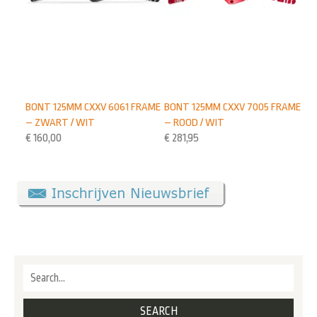
BONT 125MM CXXV 7005 FRAME
BONT 125MM CXXV 6061 FRAME
– ROOD / WIT
– ZWART / WIT
€
281,95
€
160,00