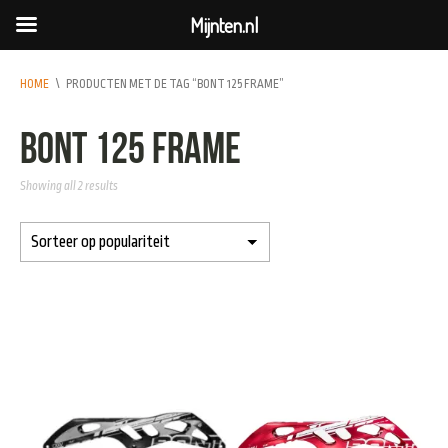
Mijnten.nl
HOME
\
PRODUCTEN MET DE TAG “BONT 125 FRAME”
Bont 125 Frame
Showing all 2 results