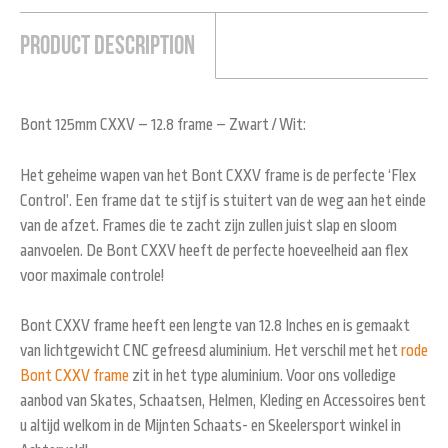
Product Description
Bont 125mm CXXV – 12.8 frame – Zwart / Wit:
Het geheime wapen van het Bont CXXV frame is de perfecte ‘Flex
Control’. Een frame dat te stijf is stuitert van de weg aan het einde
van de afzet. Frames die te zacht zijn zullen juist slap en sloom
aanvoelen. De Bont CXXV heeft de perfecte hoeveelheid aan flex
voor maximale controle!
Bont CXXV frame heeft een lengte van 12.8 Inches en is gemaakt
van lichtgewicht CNC gefreesd aluminium. Het verschil met het
rode
Bont CXXV frame
zit in het type aluminium. Voor ons volledige
aanbod van Skates, Schaatsen, Helmen, Kleding en Accessoires bent
u altijd welkom in de Mijnten Schaats- en Skeelersport winkel in