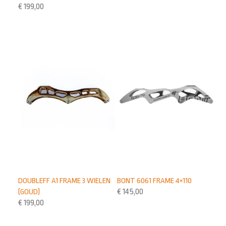
€
199,00
DOUBLEFF A1 FRAME 3 WIELEN
BONT 6061 FRAME 4×110
(GOUD)
€
145,00
€
199,00