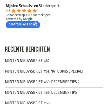
Mijnten Schaats- en Skeelersport
4.8
Gebaseerd op 193 beoordelingen
powered by
G
o
o
g
l
e
beoordeel ons op
RECENTE BERICHTEN
MIJNTEN NIEUWSBRIEF #62
MIJNTEN NIEUWSBRIEF #61, NATUURIJS SPECIAL!
MIJNTEN NIEUWSBRIEF #60, DECEMBERTIPS 2
MIJNTEN NIEUWSBRIEF #59, DECEMBERTIPS
MIJNTEN NIEUWSBRIEF #58