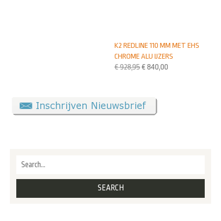
K2 REDLINE 110 MM MET EHS
CHROME ALU IJZERS
€
928,95
€
840,00