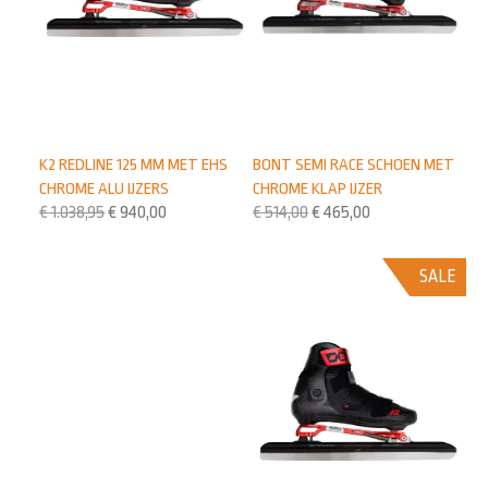
K2 REDLINE 125 MM MET EHS
BONT SEMI RACE SCHOEN MET
CHROME ALU IJZERS
CHROME KLAP IJZER
€
1.038,95
€
940,00
€
514,00
€
465,00
SALE