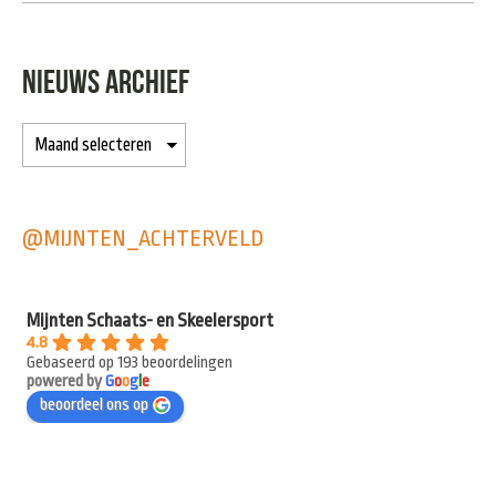
NIEUWS ARCHIEF
@MIJNTEN_ACHTERVELD
Mijnten Schaats- en Skeelersport
4.8
Gebaseerd op 193 beoordelingen
powered by
G
o
o
g
l
e
beoordeel ons op