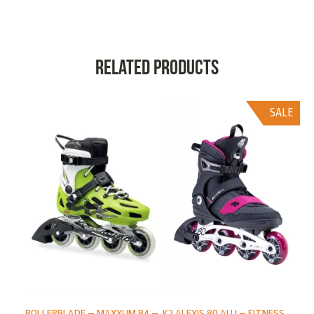
Related products
SALE
K2 ALEXIS 80 ALU – FITNESS
ROLLERBLADE – MAXXUM 84 –