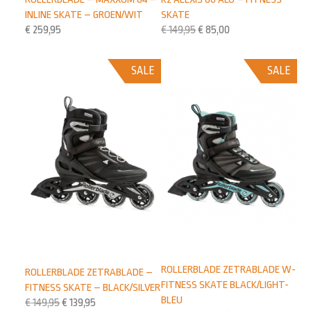
SKATE
INLINE SKATE – GROEN/WIT
€
149,95
€
85,00
€
259,95
SALE
SALE
ROLLERBLADE ZETRABLADE W-
ROLLERBLADE ZETRABLADE –
FITNESS SKATE BLACK/LIGHT-
FITNESS SKATE – BLACK/SILVER
BLEU
€
149,95
€
139,95