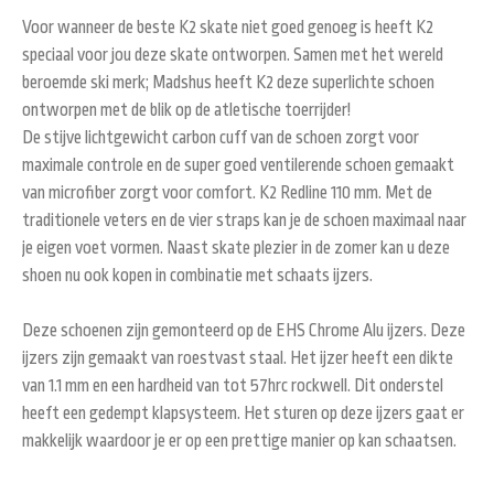
Voor wanneer de beste K2 skate niet goed genoeg is heeft K2
speciaal voor jou deze skate ontworpen. Samen met het wereld
beroemde ski merk; Madshus heeft K2 deze superlichte schoen
ontworpen met de blik op de atletische toerrijder!
De stijve lichtgewicht carbon cuff van de schoen zorgt voor
maximale controle en de super goed ventilerende schoen gemaakt
van microfiber zorgt voor comfort. K2 Redline 110 mm. Met de
traditionele veters en de vier straps kan je de schoen maximaal naar
je eigen voet vormen. Naast skate plezier in de zomer kan u deze
shoen nu ook kopen in combinatie met schaats ijzers.
Deze schoenen zijn gemonteerd op de EHS Chrome Alu ijzers. Deze
ijzers zijn gemaakt van roestvast staal. Het ijzer heeft een dikte
van 1.1 mm en een hardheid van tot 57hrc rockwell. Dit onderstel
heeft een gedempt klapsysteem. Het sturen op deze ijzers gaat er
makkelijk waardoor je er op een prettige manier op kan schaatsen.