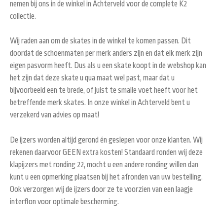
nemen bij ons in de winkel in Achterveld voor de complete K2
collectie.
Wij raden aan om de skates in de winkel te komen passen. Dit
doordat de schoenmaten per merk anders zijn en dat elk merk zijn
eigen pasvorm heeft. Dus als u een skate koopt in de webshop kan
het zijn dat deze skate u qua maat wel past, maar dat u
bijvoorbeeld een te brede, of juist te smalle voet heeft voor het
betreffende merk skates. In onze winkel in Achterveld bent u
verzekerd van advies op maat!
De ijzers worden altijd gerond én geslepen voor onze klanten. Wij
rekenen daarvoor GEEN extra kosten! Standaard ronden wij deze
klapijzers met ronding 22, mocht u een andere ronding willen dan
kunt u een opmerking plaatsen bij het afronden van uw bestelling.
Ook verzorgen wij de ijzers door ze te voorzien van een laagje
interflon voor optimale bescherming.