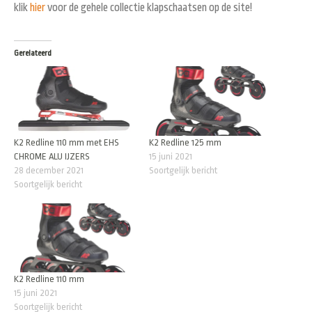
klik
hier
voor de gehele collectie klapschaatsen op de site!
Gerelateerd
K2 Redline 110 mm met EHS
K2 Redline 125 mm
CHROME ALU IJZERS
15 juni 2021
28 december 2021
Soortgelijk bericht
Soortgelijk bericht
K2 Redline 110 mm
15 juni 2021
Soortgelijk bericht