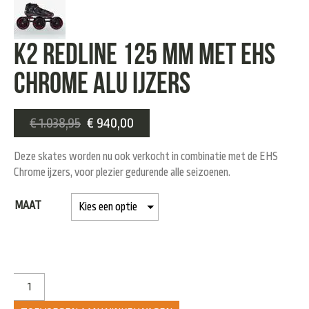
K2 Redline 125 mm met EHS
CHROME ALU IJZERS
€
1.038,95
€
940,00
Deze skates worden nu ook verkocht in combinatie met de EHS
Chrome ijzers, voor plezier gedurende alle seizoenen.
MAAT