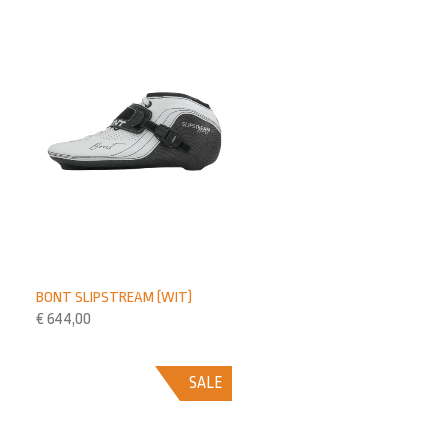
BONT SLIPSTREAM (WIT)
€
644,00
SALE