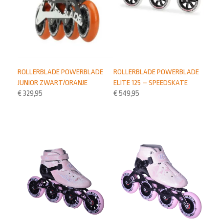
ROLLERBLADE POWERBLADE
ROLLERBLADE POWERBLADE
JUNIOR ZWART/ORANJE
ELITE 125 – SPEEDSKATE
€
329,95
€
549,95