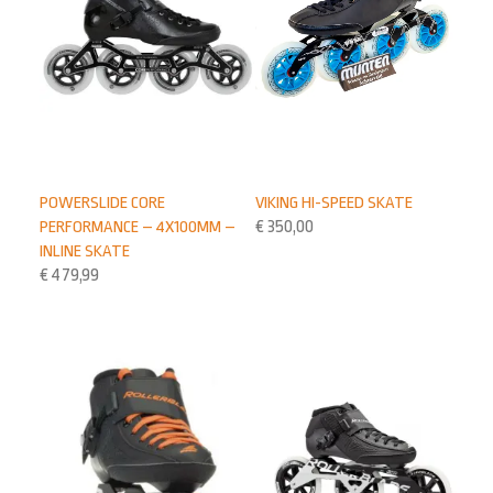
POWERSLIDE CORE
VIKING HI-SPEED SKATE
PERFORMANCE – 4X100MM –
€
350,00
INLINE SKATE
€
479,99