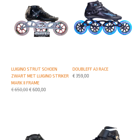
LUIGINO STRUT SCHOEN
DOUBLEFF A3 RACE
ZWART MET LUIGINO STRIKER
€
359,00
MARK II FRAME
€
650,00
€
600,00