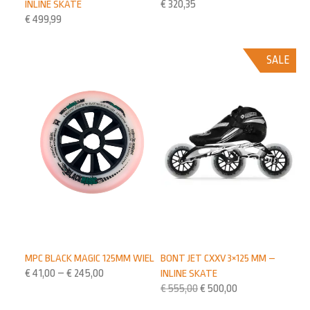
INLINE SKATE
€
320,35
€
499,99
SALE
BONT JET CXXV 3×125 MM –
MPC BLACK MAGIC 125MM WIEL
INLINE SKATE
€
41,00
–
€
245,00
€
555,00
€
500,00