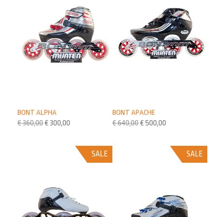
BONT ALPHA
BONT APACHE
€
360,00
€
300,00
€
640,00
€
500,00
SALE
SALE