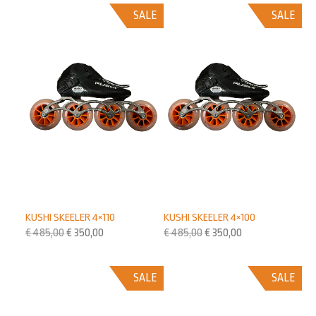
SALE
SALE
KUSHI SKEELER 4×110
KUSHI SKEELER 4×100
€
485,00
€
350,00
€
485,00
€
350,00
SALE
SALE