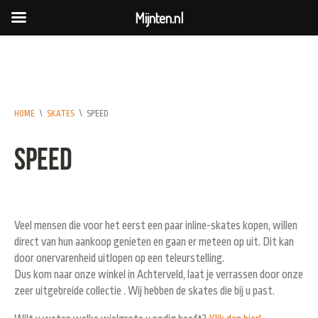
Mijnten.nl
HOME
\
SKATES
\
SPEED
Speed
Veel mensen die voor het eerst een paar inline-skates kopen, willen
direct van hun aankoop genieten en gaan er meteen op uit. Dit kan
door onervarenheid uitlopen op een teleurstelling.
Dus kom naar onze winkel in Achterveld, laat je verrassen door onze
zeer uitgebreide collectie . Wij hebben de skates die bij u past.