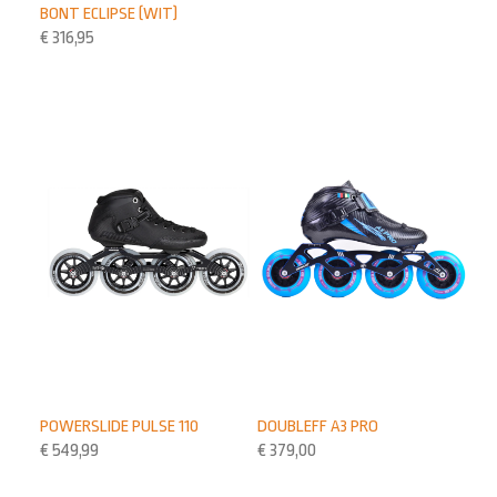
BONT ECLIPSE (WIT)
€
316,95
POWERSLIDE PULSE 110
DOUBLEFF A3 PRO
€
549,99
€
379,00