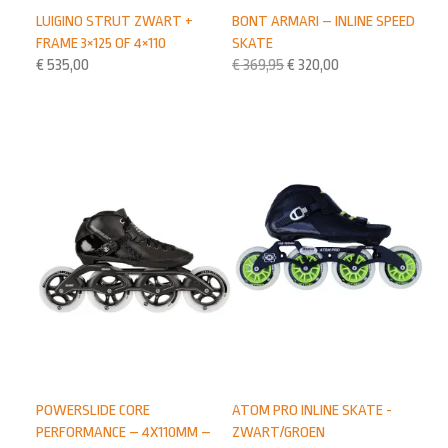
LUIGINO STRUT ZWART +
BONT ARMARI – INLINE SPEED
FRAME 3×125 OF 4×110
SKATE
€
535,00
€
369,95
€
320,00
POWERSLIDE CORE
ATOM PRO INLINE SKATE -
PERFORMANCE – 4X110MM –
ZWART/GROEN