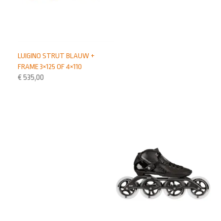
LUIGINO STRUT BLAUW +
FRAME 3×125 OF 4×110
€
535,00