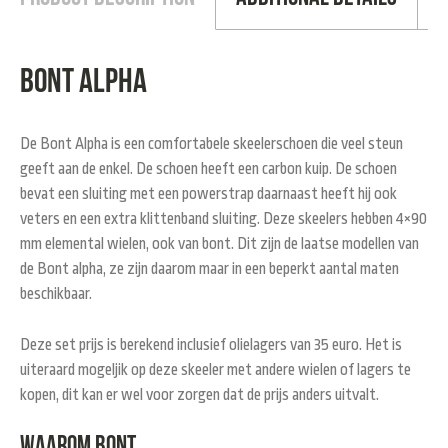
Bont Alpha
De Bont Alpha is een comfortabele skeelerschoen die veel steun
geeft aan de enkel. De schoen heeft een carbon kuip. De schoen
bevat een sluiting met een powerstrap daarnaast heeft hij ook
veters en een extra klittenband sluiting. Deze skeelers hebben 4×90
mm elemental wielen, ook van bont. Dit zijn de laatse modellen van
de Bont alpha, ze zijn daarom maar in een beperkt aantal maten
beschikbaar.
Deze set prijs is berekend inclusief olielagers van 35 euro. Het is
uiteraard mogeljik op deze skeeler met andere wielen of lagers te
kopen, dit kan er wel voor zorgen dat de prijs anders uitvalt.
Waarom Bont