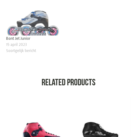
Bont Jet Junior
15 april 2023
Soortgelijk bericht
Related products