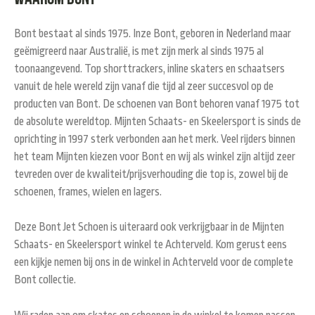
Bont bestaat al sinds 1975. Inze Bont, geboren in Nederland maar
geëmigreerd naar Australië, is met zijn merk al sinds 1975 al
toonaangevend. Top shorttrackers, inline skaters en schaatsers
vanuit de hele wereld zijn vanaf die tijd al zeer succesvol op de
producten van Bont. De schoenen van Bont behoren vanaf 1975 tot
de absolute wereldtop. Mijnten Schaats- en Skeelersport is sinds de
oprichting in 1997 sterk verbonden aan het merk. Veel rijders binnen
het team Mijnten kiezen voor Bont en wij als winkel zijn altijd zeer
tevreden over de kwaliteit/prijsverhouding die top is, zowel bij de
schoenen, frames, wielen en lagers.
Deze Bont Jet Schoen is uiteraard ook verkrijgbaar in de Mijnten
Schaats- en Skeelersport winkel te Achterveld. Kom gerust eens
een kijkje nemen bij ons in de winkel in Achterveld voor de complete
Bont collectie.