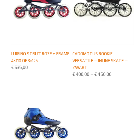
LUIGINO STRUT ROZE + FRAME
CADOMOTUS ROOKIE
4×110 OF 3×125
VERSATILE – INLINE SKATE –
€
535,00
ZWART
€
400,00
–
€
450,00