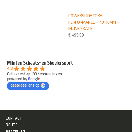
POWERSLIDE CORE
PERFORMANCE – 4X110MM –
INLINE SKATE
€
499,99
Mijnten Schaats- en Skeelersport
4.8
Gebaseerd op 193 beoordelingen
powered by
G
o
o
g
l
e
beoordeel ons op
CONTACT
ROUTE
BESTELLEN