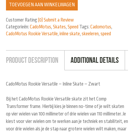
TOEVOEGEN AAN WINKELWAGEN
Customer Rating
(0)
Submit a Review
Categorieën:
CadoMotus
,
Skates
,
Speed
Tags:
Cadomotus
,
CadoMotus Rookie Versatile
,
inline skate
,
skeeleren
,
speed
Product Description
Additional Details
CadoMotus Rookie Versatile – Inline Skate – Zwart
Bij het CadoMotus Rookie Versatile skate zit het Comp
Transformer frame. Hierbij kies je binnen no-time of je wilt skaten
op vier wielen van 100 millimeter of drie wielen van 110 millimeter. Je
kiest voor vier wielen om te werken aan je techniek en stabiliteit, en
voor drie wielen als je de stap naar grotere wielen wilt maken, maar