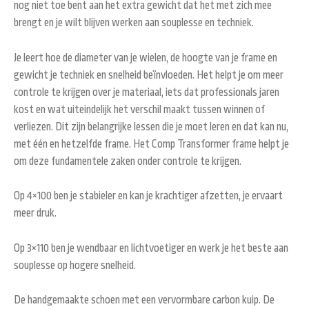
nog niet toe bent aan het extra gewicht dat het met zich mee
brengt en je wilt blijven werken aan souplesse en techniek.
Je leert hoe de diameter van je wielen, de hoogte van je frame en
gewicht je techniek en snelheid beïnvloeden. Het helpt je om meer
controle te krijgen over je materiaal, iets dat professionals jaren
kost en wat uiteindelijk het verschil maakt tussen winnen of
verliezen. Dit zijn belangrijke lessen die je moet leren en dat kan nu,
met één en hetzelfde frame. Het Comp Transformer frame helpt je
om deze fundamentele zaken onder controle te krijgen.
Op 4×100 ben je stabieler en kan je krachtiger afzetten, je ervaart
meer druk.
Op 3×110 ben je wendbaar en lichtvoetiger en werk je het beste aan
souplesse op hogere snelheid.
De handgemaakte schoen met een vervormbare carbon kuip. De