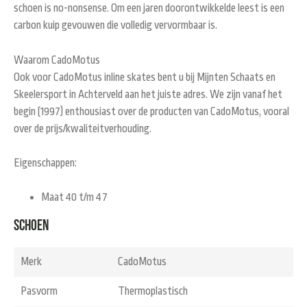
schoen is no-nonsense. Om een jaren doorontwikkelde leest is een
carbon kuip gevouwen die volledig vervormbaar is.
Waarom CadoMotus
Ook voor CadoMotus inline skates bent u bij Mijnten Schaats en
Skeelersport in Achterveld aan het juiste adres. We zijn vanaf het
begin (1997) enthousiast over de producten van CadoMotus, vooral
over de prijs/kwaliteitverhouding.
Eigenschappen:
Maat 40 t/m 47
Schoen
Merk
CadoMotus
Pasvorm
Thermoplastisch