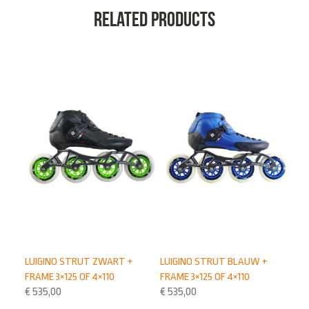
Related products
LUIGINO STRUT ZWART +
LUIGINO STRUT BLAUW +
FRAME 3×125 OF 4×110
FRAME 3×125 OF 4×110
€
535,00
€
535,00