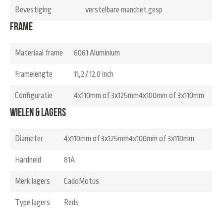
Bevestiging
verstelbare manchet gesp
Frame
Materiaal frame
6061 Aluminium
Framelengte
11,2 / 12.0 inch
Configuratie
4x110mm of 3x125mm4x100mm of 3x110mm
Wielen & Lagers
Diameter
4x110mm of 3x125mm4x100mm of 3x110mm
Hardheid
81A
Merk lagers
CadoMotus
Type lagers
Reds