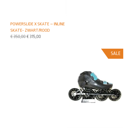
POWERSLIDE X SKATE – INLINE
SKATE- ZWART/ROOD
€
350,00
€
315,00
SALE