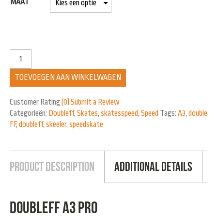
MAAT
TOEVOEGEN AAN WINKELWAGEN
Customer Rating
(0)
Submit a Review
Categorieën:
Doubleff
,
Skates
,
skatesspeed
,
Speed
Tags:
A3
,
double
FF
,
doubleff
,
skeeler
,
speedskate
Product Description
Additional Details
Doubleff A3 Pro