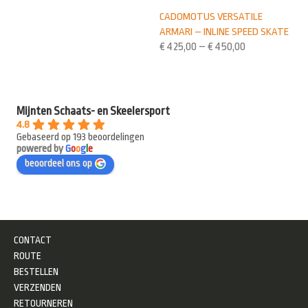
CADOMOTUS VERSATILE
ARMARI – INLINE SPEED SKATE
€
425,00
–
€
450,00
Mijnten Schaats- en Skeelersport
4.8
Gebaseerd op 193 beoordelingen
powered by
G
o
o
g
l
e
beoordeel ons op
CONTACT
ROUTE
BESTELLEN
VERZENDEN
RETOURNEREN