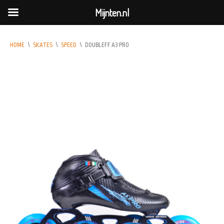
Mijnten.nl
HOME
\
SKATES
\
SPEED
\
DOUBLEFF A3 PRO