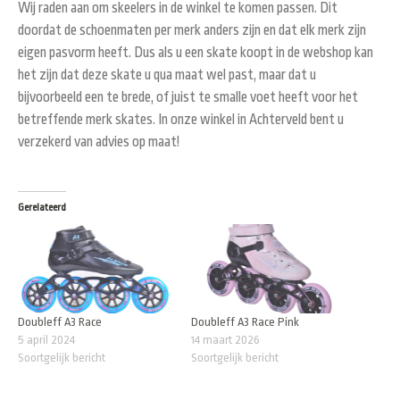
Wij raden aan om skeelers in de winkel te komen passen. Dit
doordat de schoenmaten per merk anders zijn en dat elk merk zijn
eigen pasvorm heeft. Dus als u een skate koopt in de webshop kan
het zijn dat deze skate u qua maat wel past, maar dat u
bijvoorbeeld een te brede, of juist te smalle voet heeft voor het
betreffende merk skates. In onze winkel in Achterveld bent u
verzekerd van advies op maat!
Gerelateerd
Doubleff A3 Race
Doubleff A3 Race Pink
5 april 2024
14 maart 2026
Soortgelijk bericht
Soortgelijk bericht