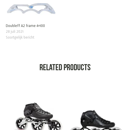
Doubleff A2 frame 4×100
28 juli 2021
Soortgelijk bericht
Related products