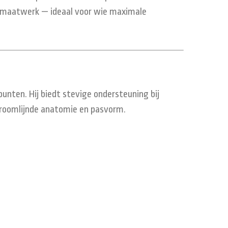
ls maatwerk — ideaal voor wie maximale
nten. Hij biedt stevige ondersteuning bij
stroomlijnde anatomie en pasvorm.