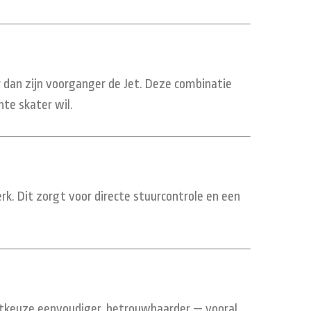
r dan zijn voorganger de Jet. Deze combinatie
hte skater wil.
k. Dit zorgt voor directe stuurcontrole en een
tkeuze eenvoudiger, betrouwbaarder — vooral