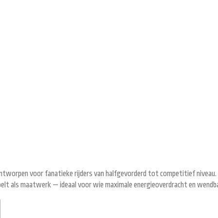
ntworpen voor fanatieke rijders van halfgevorderd tot competitief niveau. 
voelt als maatwerk — ideaal voor wie maximale energieoverdracht en wendb