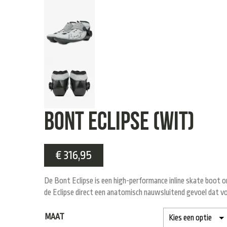
Bont Eclipse (WIT)
€
316,95
De
Bont Eclipse
is een high-performance inline skate boot o
de Eclipse direct een anatomisch nauwsluitend gevoel dat 
MAAT