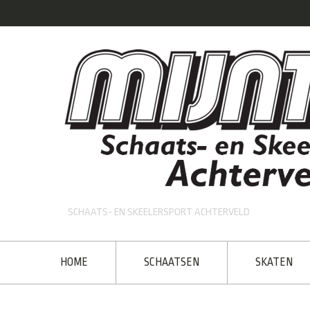
SCHAATS- EN SKEELERSPORT ACHTERVELD
HOME
SCHAATSEN
SKATEN