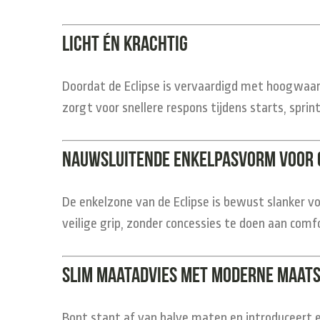
Licht én krachtig
Doordat de Eclipse is vervaardigd met hoogwaardi
zorgt voor snellere respons tijdens starts, spri
Nauwsluitende enkelpasvorm voor 
De enkelzone van de Eclipse is bewust slanker v
veilige grip, zonder concessies te doen aan comfor
Slim maatadvies met moderne maat
Bont stapt af van halve maten en introduceert