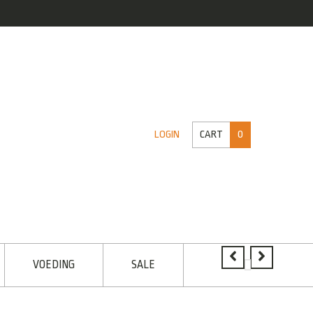
CART
0
LOGIN
VOEDING
SALE