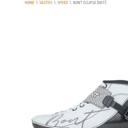
HOME
\
SKATES
\
SPEED
\
BONT ECLIPSE (WIT)