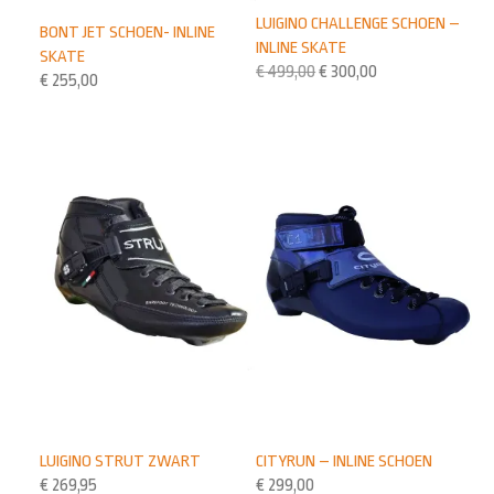
LUIGINO CHALLENGE SCHOEN –
BONT JET SCHOEN- INLINE
INLINE SKATE
SKATE
€
499,00
€
300,00
€
255,00
LUIGINO STRUT ZWART
CITYRUN – INLINE SCHOEN
€
269,95
€
299,00