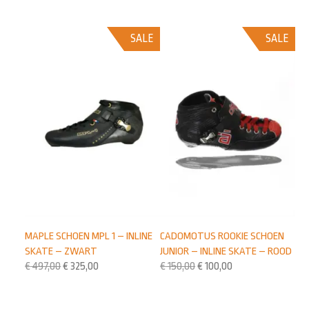
SALE
SALE
MAPLE SCHOEN MPL 1 – INLINE
CADOMOTUS ROOKIE SCHOEN
SKATE – ZWART
JUNIOR – INLINE SKATE – ROOD
€
497,00
€
325,00
€
150,00
€
100,00