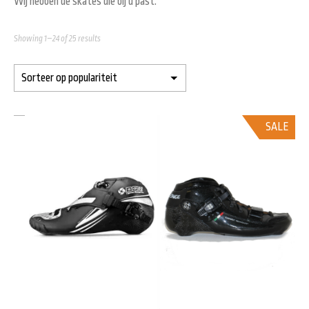
Wij hebben de skates die bij u past.
Showing 1–24 of 25 results
SALE