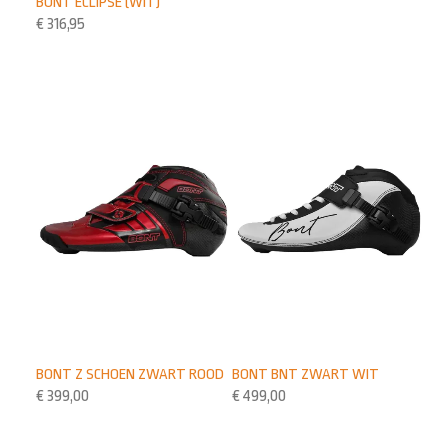
BONT ECLIPSE (WIT)
€
316,95
BONT Z SCHOEN ZWART ROOD
BONT BNT ZWART WIT
€
399,00
€
499,00