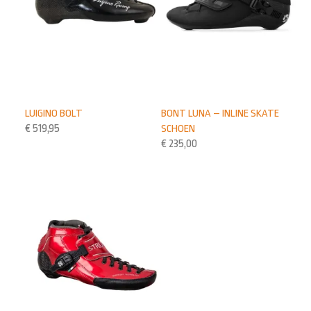
LUIGINO BOLT
BONT LUNA – INLINE SKATE
€
519,95
SCHOEN
€
235,00