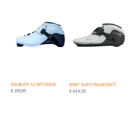
DOUBLEFF A2 WIT/GOUD
BONT SLIPSTREAM (WIT)
€
299,95
€
644,00