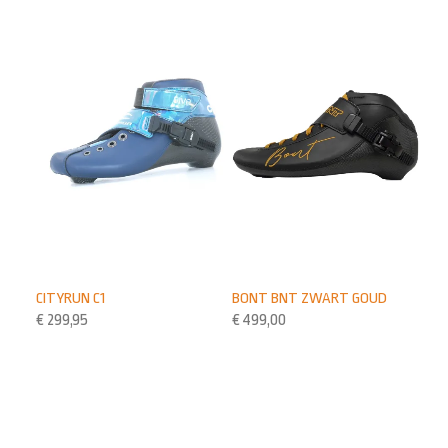
CITYRUN C1
BONT BNT ZWART GOUD
€
299,95
€
499,00