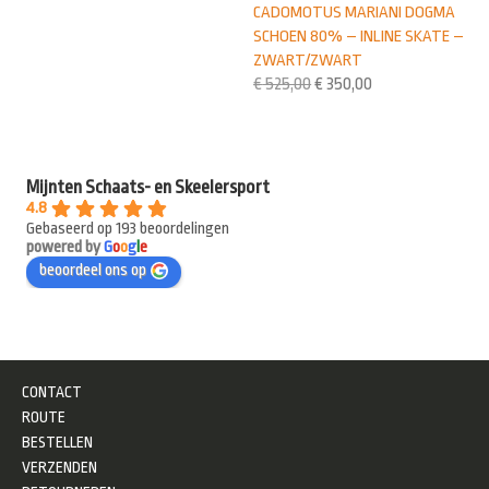
CADOMOTUS MARIANI DOGMA
SCHOEN 80% – INLINE SKATE –
ZWART/ZWART
€
525,00
€
350,00
Mijnten Schaats- en Skeelersport
4.8
Gebaseerd op 193 beoordelingen
powered by
G
o
o
g
l
e
beoordeel ons op
CONTACT
ROUTE
BESTELLEN
VERZENDEN