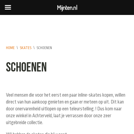
Mijnten.nl
HOME
\
SKATES
\
SCHOENEN
Schoenen
Veel mensen die voor het eerst een paar inline-skates kopen, willen
direct van hun aankoop genieten en gaan er meteen op uit. Dit kan
door onervarenheid uitlopen op een teleurstelling. ! Dus kom naar
onze winkel in Achterveld, laat je verrassen door onze zeer
uitgebreide collectie.