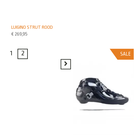
LUIGINO STRUT ROOD
€
269,95
1
2
SALE