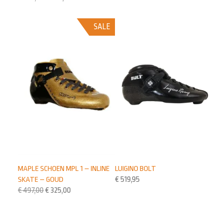
SALE
LUIGINO BOLT
MAPLE SCHOEN MPL 1 – INLINE
€
519,95
SKATE – GOUD
€
497,00
€
325,00