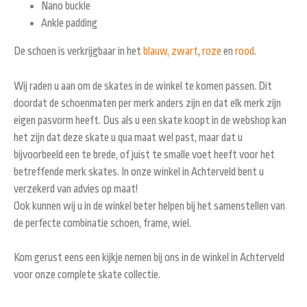
Nano buckle
Ankle padding
De schoen is verkrijgbaar in het
blauw,
zwart
,
roze
en
rood
.
Wij raden u aan om de skates in de winkel te komen passen. Dit
doordat de schoenmaten per merk anders zijn en dat elk merk zijn
eigen pasvorm heeft. Dus als u een skate koopt in de webshop kan
het zijn dat deze skate u qua maat wel past, maar dat u
bijvoorbeeld een te brede, of juist te smalle voet heeft voor het
betreffende merk skates. In onze winkel in Achterveld bent u
verzekerd van advies op maat!
Ook kunnen wij u in de winkel beter helpen bij het samenstellen van
de perfecte combinatie schoen, frame, wiel.
Kom gerust eens een kijkje nemen bij ons in de winkel in Achterveld
voor onze complete skate collectie.