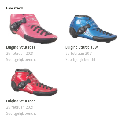
Gerelateerd
Luigino Strut roze
Luigino Strut blauw
25 februari 2021
25 februari 2021
Soortgelijk bericht
Soortgelijk bericht
Luigino Strut rood
25 februari 2021
Soortgelijk bericht