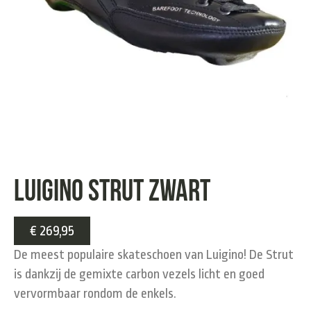
Luigino Strut zwart
€
269,95
De meest populaire skateschoen van Luigino! De Strut
is dankzij de gemixte carbon vezels licht en goed
vervormbaar rondom de enkels.