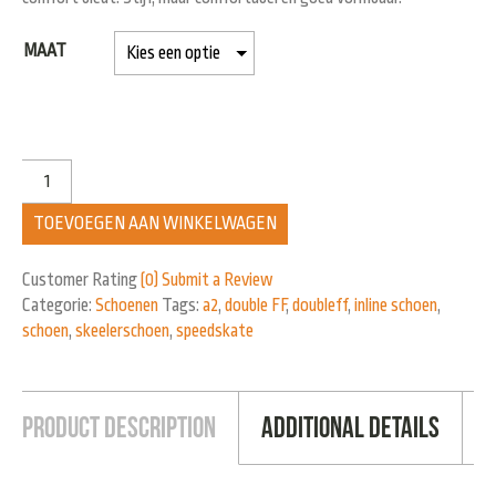
MAAT
TOEVOEGEN AAN WINKELWAGEN
Customer Rating
(0)
Submit a Review
Categorie:
Schoenen
Tags:
a2
,
double FF
,
doubleff
,
inline schoen
,
schoen
,
skeelerschoen
,
speedskate
Product Description
Additional Details