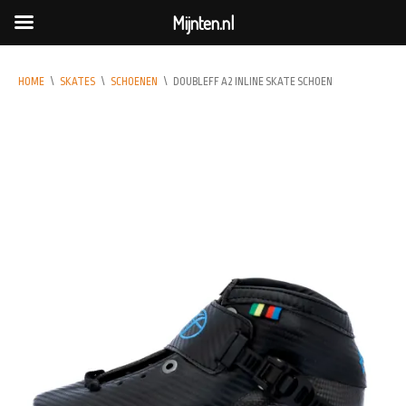
Mijnten.nl
HOME
\
SKATES
\
SCHOENEN
\
DOUBLEFF A2 INLINE SKATE SCHOEN