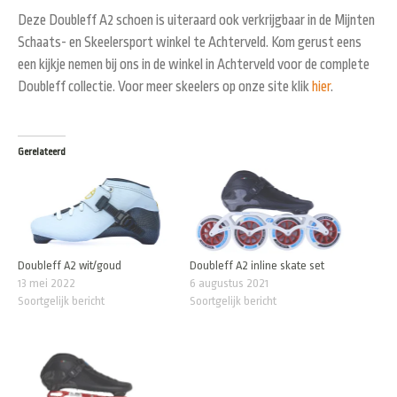
Deze Doubleff A2 schoen is uiteraard ook verkrijgbaar in de Mijnten
Schaats- en Skeelersport winkel te Achterveld. Kom gerust eens
een kijkje nemen bij ons in de winkel in Achterveld voor de complete
Doubleff collectie. Voor meer skeelers op onze site klik
hier
.
Gerelateerd
Doubleff A2 wit/goud
Doubleff A2 inline skate set
13 mei 2022
6 augustus 2021
Soortgelijk bericht
Soortgelijk bericht