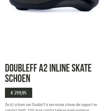
Doubleff A2 inline skate
schoen
€
299,95
De A2 schoen van Doubleff is een mooie schoen die support en
comfort biedt. Stijf, maar comfortabel en goed vormbaar.