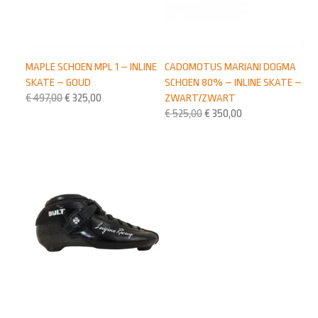
MAPLE SCHOEN MPL 1 – INLINE
CADOMOTUS MARIANI DOGMA
SKATE – GOUD
SCHOEN 80% – INLINE SKATE –
€
497,00
€
325,00
ZWART/ZWART
€
525,00
€
350,00