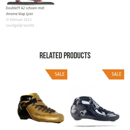
Doubleff A2 schoen met
chrome klap ijzer
21 februari 2022
Soortgelijk bericht
Related products
SALE
SALE