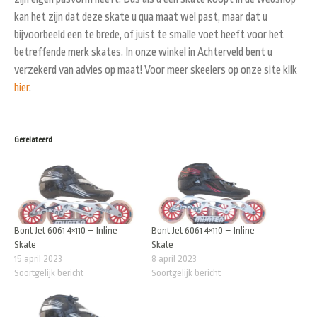
kan het zijn dat deze skate u qua maat wel past, maar dat u
bijvoorbeeld een te brede, of juist te smalle voet heeft voor het
betreffende merk skates. In onze winkel in Achterveld bent u
verzekerd van advies op maat! Voor meer skeelers op onze site klik
hier
.
Gerelateerd
Bont Jet 6061 4×110 – Inline
Bont Jet 6061 4×110 – Inline
Skate
Skate
15 april 2023
8 april 2023
Soortgelijk bericht
Soortgelijk bericht