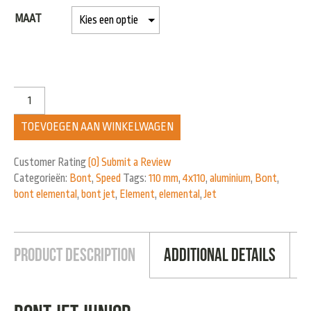
MAAT
TOEVOEGEN AAN WINKELWAGEN
Customer Rating
(0)
Submit a Review
Categorieën:
Bont
,
Speed
Tags:
110 mm
,
4x110
,
aluminium
,
Bont
,
bont elemental
,
bont jet
,
Element
,
elemental
,
Jet
Product Description
Additional Details