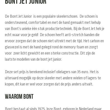
Bont Jet Junior
De Bont Jet Junior is een populaire skeelerschoen. De schoen is
ondersteunend, comfortabel en met de hand gemaakt met behulp
van Bont’s unieke één stuk productietechniek. Bij de Bont Jet heb je
echt waar voor je geld! De schoen heeft anti-stretch banden die
ervoor zorgen dat de schoen niet uitrekt met de tijd. Het carbon en
glasvezel is met de hand gelegd rond de memory foam en zorgt
voor zeer licht gewicht en een sterke constructie. Dit zijn de
laatste modellen van de bont jet junior.
Deze set prijs is berekend inclusief olielagers van 35 euro. Het is
uiteraard mogeljik op deze skeeler met andere wielen of lagers te
kopen, dit kan er wel voor zorgen dat de prijs anders uitvalt.
Waarom Bont
Bont bestaat al sinds 1975. Inze Bont, geboren in Nederland maar