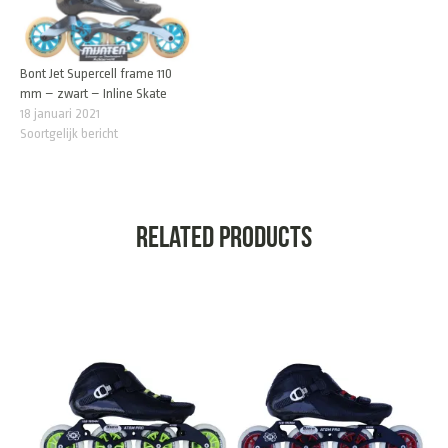
Bont Jet Supercell frame 110
mm – zwart – Inline Skate
18 januari 2021
Soortgelijk bericht
Related products