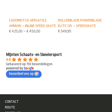
ROLLERBLADE POWERBLADE
CADOMOTUS VERSATILE
ELITE 125 – SPEEDSKATE
ARMARI – INLINE SPEED SKATE
€
549,95
€
425,00
–
€
450,00
Mijnten Schaats- en Skeelersport
4.8
Gebaseerd op 193 beoordelingen
powered by
G
o
o
g
l
e
beoordeel ons op
CONTACT
ROUTE