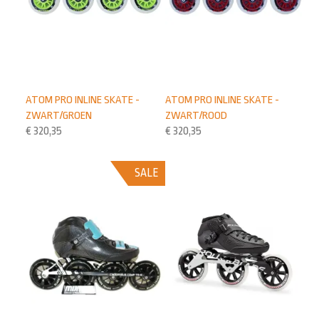
ATOM PRO INLINE SKATE -
ATOM PRO INLINE SKATE -
ZWART/GROEN
ZWART/ROOD
€
320,35
€
320,35
SALE