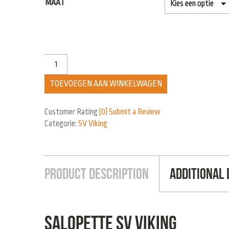
MAAT
TOEVOEGEN AAN WINKELWAGEN
Customer Rating
(0)
Submit a Review
Categorie:
SV Viking
Product Description
Additional 
Salopette SV Viking