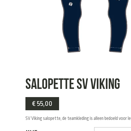
Salopette SV Viking
€
55,00
SV Viking salopette, de teamkleding is alleen bedoeld voor le