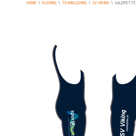
HOME
\
KLEDING
\
TEAMKLEDING
\
SV VIKING
\
SALOPETTE 