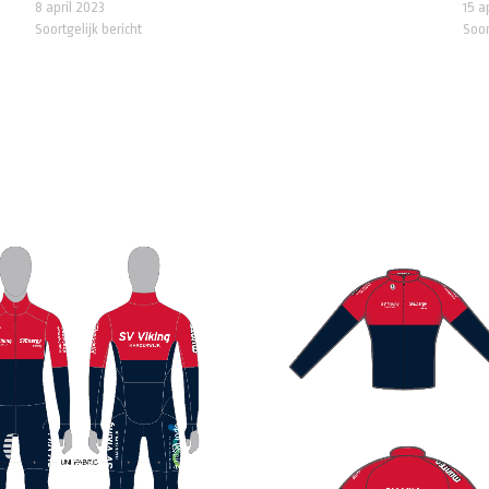
8 april 2023
15 a
Soortgelijk bericht
Soor