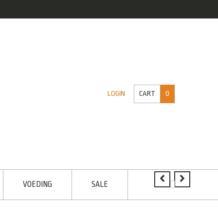
CART
0
LOGIN
VOEDING
SALE