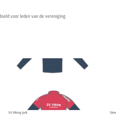
doeld voor leden van de vereniging.
SV Viking jack
Skee