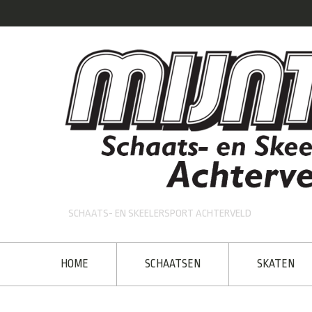
SCHAATS- EN SKEELERSPORT ACHTERVELD
HOME
SCHAATSEN
SKATEN