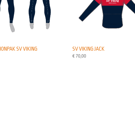
ONPAK SV VIKING
SV VIKING JACK
€
70,00