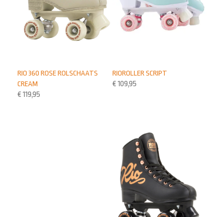
RIO 360 ROSE ROLSCHAATS
RIOROLLER SCRIPT
CREAM
€
109,95
€
119,95