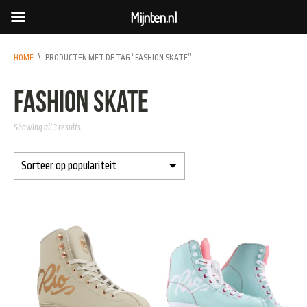
Mijnten.nl
HOME
\
PRODUCTEN MET DE TAG “FASHION SKATE”
fashion skate
Showing all 3 results