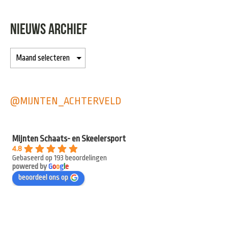
NIEUWS ARCHIEF
@MIJNTEN_ACHTERVELD
Mijnten Schaats- en Skeelersport
4.8
Gebaseerd op 193 beoordelingen
powered by
G
o
o
g
l
e
beoordeel ons op