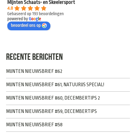
Mijnten Schaats- en Skeelersport
4.8
Gebaseerd op 193 beoordelingen
powered by
G
o
o
g
l
e
beoordeel ons op
RECENTE BERICHTEN
MIJNTEN NIEUWSBRIEF #62
MIJNTEN NIEUWSBRIEF #61, NATUURIJS SPECIAL!
MIJNTEN NIEUWSBRIEF #60, DECEMBERTIPS 2
MIJNTEN NIEUWSBRIEF #59, DECEMBERTIPS
MIJNTEN NIEUWSBRIEF #58