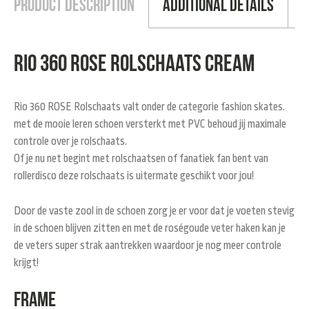
Product Description
Additional Details
Rio 360 ROSE Rolschaats cream
Rio 360 ROSE Rolschaats valt onder de categorie fashion skates.
met de mooie leren schoen versterkt met PVC behoud jij maximale
controle over je rolschaats.
Of je nu net begint met rolschaatsen of fanatiek fan bent van
rollerdisco deze rolschaats is uitermate geschikt voor jou!
Door de vaste zool in de schoen zorg je er voor dat je voeten stevig
in de schoen blijven zitten en met de roségoude veter haken kan je
de veters super strak aantrekken waardoor je nog meer controle
krijgt!
Frame