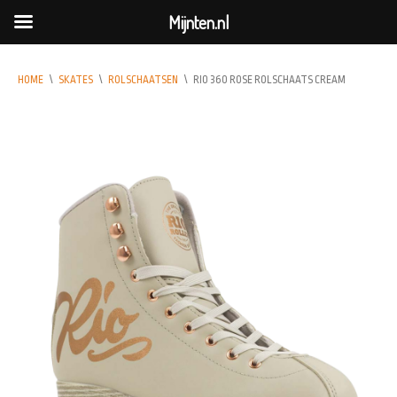
Mijnten.nl
HOME
\
SKATES
\
ROLSCHAATSEN
\
RIO 360 ROSE ROLSCHAATS CREAM