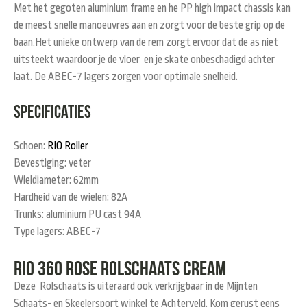
Met het gegoten aluminium frame en he PP high impact chassis kan
de meest snelle manoeuvres aan en zorgt voor de beste grip op de
baan.Het unieke ontwerp van de rem zorgt ervoor dat de as niet
uitsteekt waardoor je de vloer en je skate onbeschadigd achter
laat. De ABEC-7 lagers zorgen voor optimale snelheid.
Specificaties
Schoen:
RIO Roller
Bevestiging: veter
Wieldiameter: 62mm
Hardheid van de wielen: 82A
Trunks: aluminium PU cast 94A
Type lagers: ABEC-7
Rio 360 ROSE Rolschaats cream
Deze Rolschaats is uiteraard ook verkrijgbaar in de Mijnten
Schaats- en Skeelersport winkel te Achterveld. Kom gerust eens