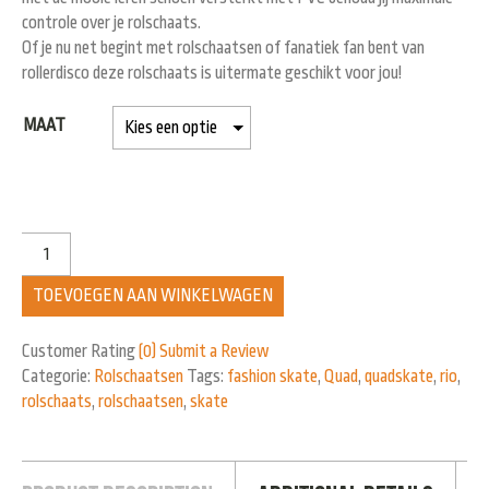
controle over je rolschaats.
Of je nu net begint met rolschaatsen of fanatiek fan bent van
rollerdisco deze rolschaats is uitermate geschikt voor jou!
MAAT
TOEVOEGEN AAN WINKELWAGEN
Customer Rating
(0)
Submit a Review
Categorie:
Rolschaatsen
Tags:
fashion skate
,
Quad
,
quadskate
,
rio
,
rolschaats
,
rolschaatsen
,
skate