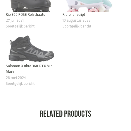
Rio 360 ROSE Rolschaats
Rioroller script
27 juli 2021
10 augustus 2022
Soortgelijk bericht
Soortgelijk bericht
Salomon X ultra 360 GTX Mid
Black
28 mei 2024
Soortgelijk bericht
Related products