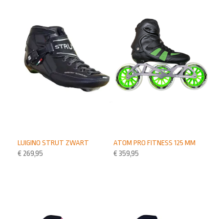
LUIGINO STRUT ZWART
ATOM PRO FITNESS 125 MM
€
269,95
€
359,95