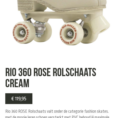
Rio 360 ROSE Rolschaats
cream
€
119,95
Rio 360 ROSE Rolschaats valt onder de categorie fashion skates.
met de mooie leren schoen versterkt met PVC behoud jij maximale