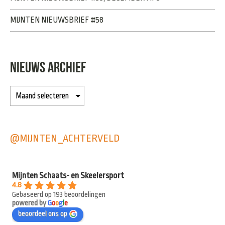
MIJNTEN NIEUWSBRIEF #58
NIEUWS ARCHIEF
@MIJNTEN_ACHTERVELD
Mijnten Schaats- en Skeelersport
4.8
Gebaseerd op 193 beoordelingen
powered by
G
o
o
g
l
e
beoordeel ons op