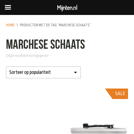
Mijnten.nl
HOME
\
PRODUCTEN MET DE TAG “MARCHESE SCHAATS”
Marchese Schaats
Enige resultaat weergegeven
SALE