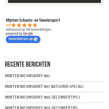
Mijnten Schaats- en Skeelersport
4.8
Gebaseerd op 193 beoordelingen
powered by
G
o
o
g
l
e
beoordeel ons op
RECENTE BERICHTEN
MIJNTEN NIEUWSBRIEF #62
MIJNTEN NIEUWSBRIEF #61, NATUURIJS SPECIAL!
MIJNTEN NIEUWSBRIEF #60, DECEMBERTIPS 2
MIJNTEN NIEUWSBRIEF #59, DECEMBERTIPS