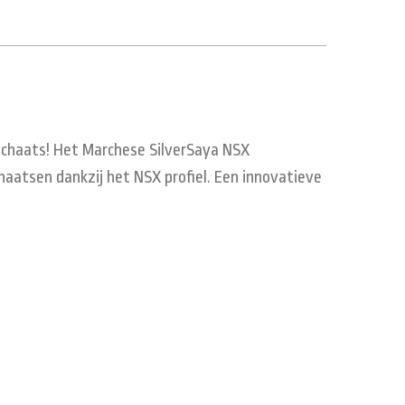
schaats! Het Marchese SilverSaya NSX
aatsen dankzij het NSX profiel. Een innovatieve