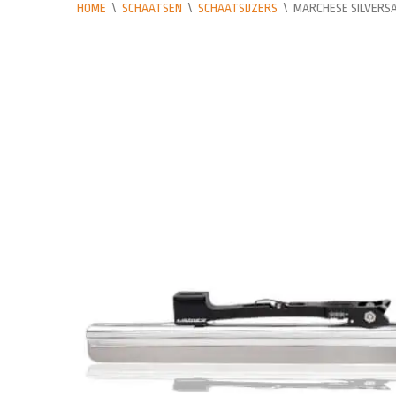
HOME
\
SCHAATSEN
\
SCHAATSIJZERS
\
MARCHESE SILVERS