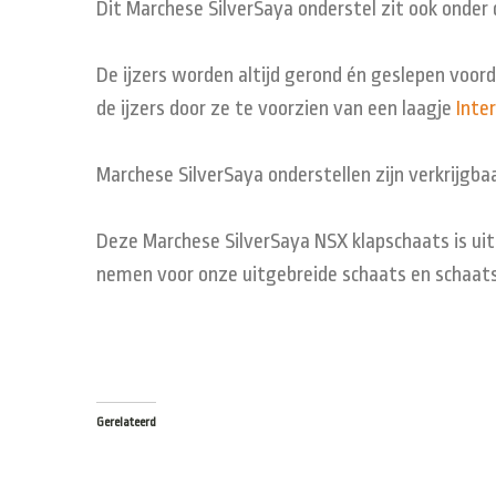
Dit Marchese SilverSaya onderstel zit ook onder
De ijzers worden altijd gerond én geslepen voor
de ijzers door ze te voorzien van een laagje
Inte
Marchese SilverSaya onderstellen zijn verkrijgbaar
Deze Marchese SilverSaya NSX klapschaats is uite
nemen voor onze uitgebreide schaats en schaats
Gerelateerd