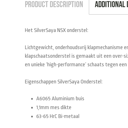
Product Description
Additional 
Het SilverSaya NSX onderstel:
Lichtgewicht, onderhoudsvrij klapmechanisme en
klapschaatsonderstel is gemaakt uit een over-si
en unieke ‘high-performance’ schaats tegen een a
Eigenschappen SilverSaya Onderstel:
A6065 Aluminium buis
1,1mm mes dikte
63-65 HrC Bi-metaal