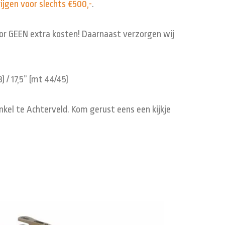
ijgen voor slechts €500,-
.
oor
GEEN
extra kosten! Daarnaast verzorgen wij
) / 17,5” (mt 44/45)
nkel te Achterveld. Kom gerust eens een kijkje