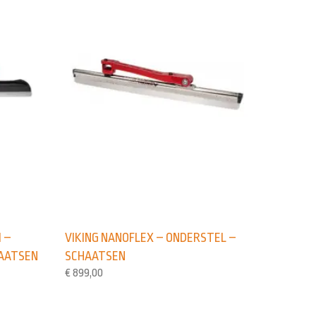
M –
VIKING NANOFLEX – ONDERSTEL –
HAATSEN
SCHAATSEN
€
899,00