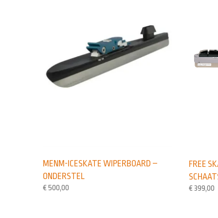
MENM-ICESKATE WIPERBOARD –
FREE S
ONDERSTEL
SCHAAT
€
500,00
€
399,00