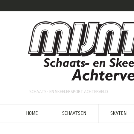
SCHAATS- EN SKEELERSPORT ACHTERVELD
HOME
SCHAATSEN
SKATEN