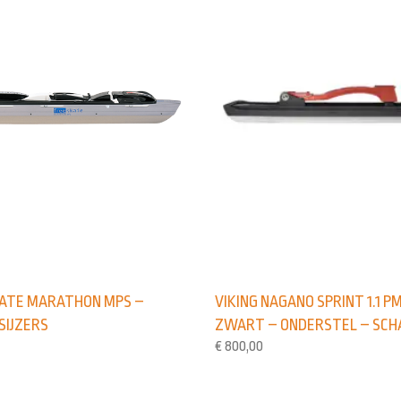
VIKING NAGANO SPRINT 1.1 P
KATE MARATHON MPS –
ZWART – ONDERSTEL – SC
SIJZERS
€
800,00