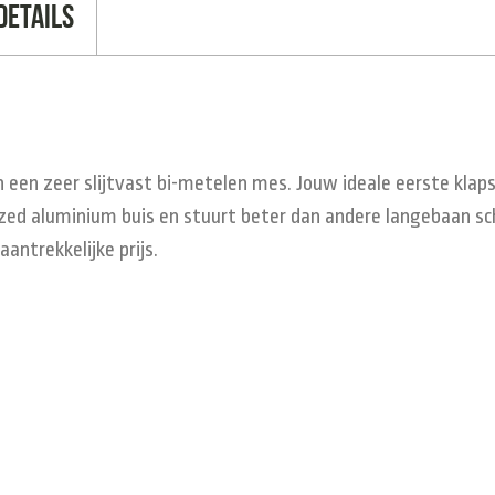
Details
 een zeer slijtvast bi-metelen mes. Jouw ideale eerste klap
zed aluminium buis en stuurt beter dan andere langebaan sch
antrekkelijke prijs.