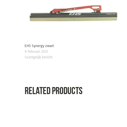
EHS Synergy zwart
8 februari 2021
Soortgelijk bericht
Related products