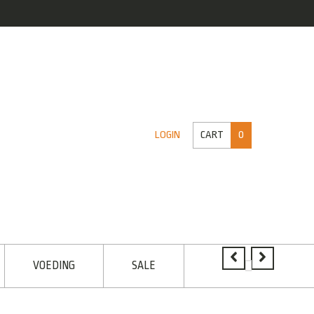
CART
0
LOGIN
VOEDING
SALE