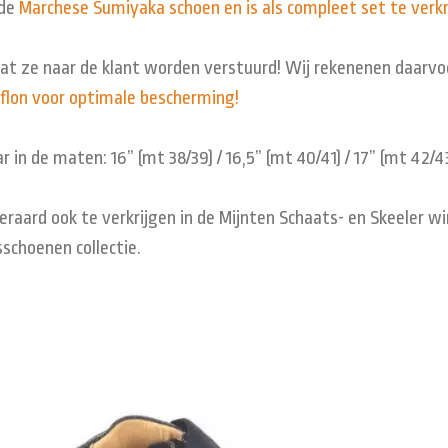
 de
Marchese Sumiyaka schoen en is als compleet set te verkr
dat ze naar de klant worden verstuurd! Wij rekenenen daarv
rflon voor optimale bescherming!
 in de maten: 16” (mt 38/39) / 16,5” (mt 40/41) / 17” (mt 42/43
raard ook te verkrijgen in de Mijnten Schaats- en Skeeler wi
schoenen collectie.