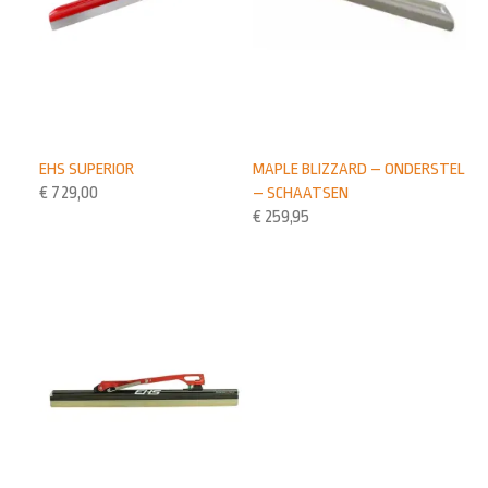
EHS SUPERIOR
MAPLE BLIZZARD – ONDERSTEL
€
729,00
– SCHAATSEN
€
259,95