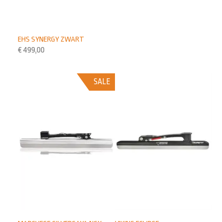
EHS SYNERGY ZWART
€
499,00
SALE