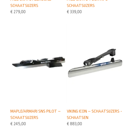
SCHAATSIJZERS
SCHAATSIJZERS
€
279,00
€
339,00
VIKING ICON – SCHAATSIJZERS -
MAPLE/ARMARI SNS PILOT –
SCHAATSEN
SCHAATSIJZERS
€
883,00
€
245,00