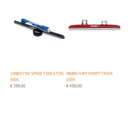
ZANDSTRA SPEED TOOLSTEEL
VIKING FURY SHORTTRACK
9100
IJZER
€
299,00
€
450,00