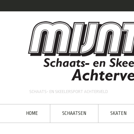
SCHAATS- EN SKEELERSPORT ACHTERVELD
HOME
SCHAATSEN
SKATEN