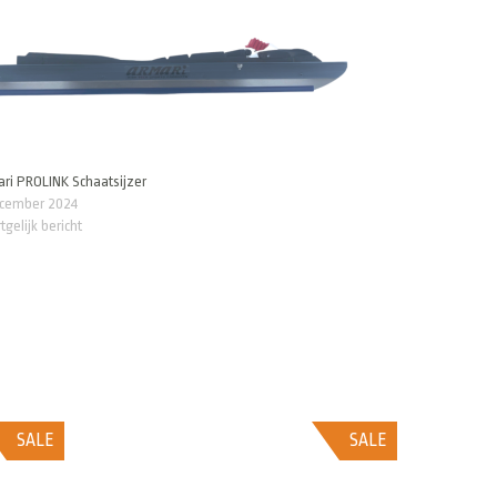
ri PROLINK Schaatsijzer
ecember 2024
tgelijk bericht
SALE
SALE