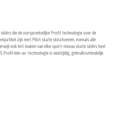
skiërs die de oorspronkelijke Profil technologie over de
patibel zijn met Pilot skate skischoenen, evenals alle
terwijl ook het maken van elke sport-niveau skate skiërs heel
 Profil één-as-technologie is veelzijdig, gebruiksvriendelijk