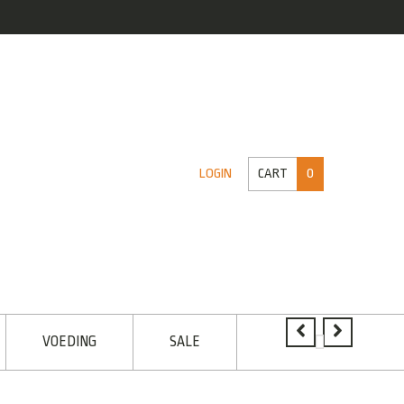
CART
0
LOGIN
VOEDING
SALE