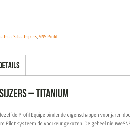
aatsen
,
Schaatsijzers
,
SNS Profil
Details
sijzers – titanium
ezelfde Profil Equipe bindende eigenschappen voor jaren door
were Pilot systeem de voorkeur gekozen. De geheel nieuweSNS