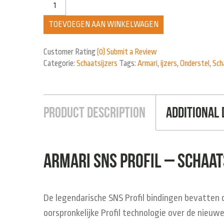
TOEVOEGEN AAN WINKELWAGEN
Customer Rating
(0)
Submit a Review
Categorie:
Schaatsijzers
Tags:
Armari
,
ijzers
,
Onderstel
,
Sch
Product Description
Additional 
Armari SNS Profil – Schaat
De legendarische SNS Profil bindingen bevatten d
oorspronkelijke Profil technologie over de nieu