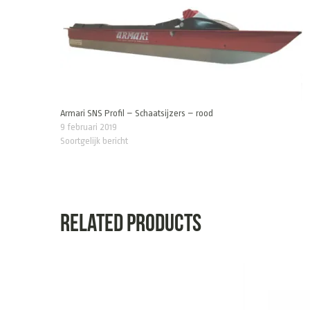
Armari SNS Profil – Schaatsijzers – rood
9 februari 2019
Soortgelijk bericht
Related products