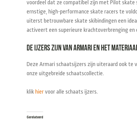
voordeel dat ze compatibel zijn met Pilot skate 
ernstige, high-performance skate racers te voldoe
uiterst betrouwbare skate skibindingen een ideale
activeert een superieure krachtoverbrenging en 
De ijzers zijn van Armari en het materiaal
Deze Armari schaatsijzers zijn uiteraard ook te 
onze uitgebreide schaatscollectie.
klik
hier
voor alle schaats ijzers.
Gerelateerd