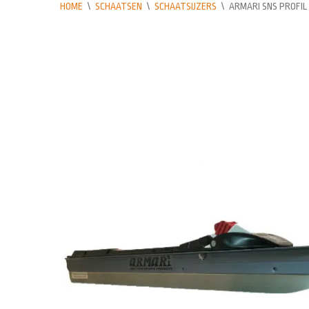
HOME
\
SCHAATSEN
\
SCHAATSIJZERS
\
ARMARI SNS PROFIL