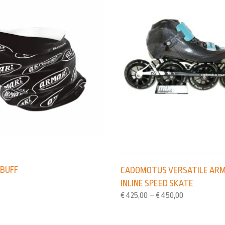
 BUFF
CADOMOTUS VERSATILE ARM
INLINE SPEED SKATE
€
425,00
–
€
450,00