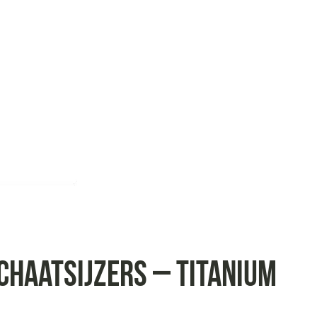
chaatsijzers – titanium