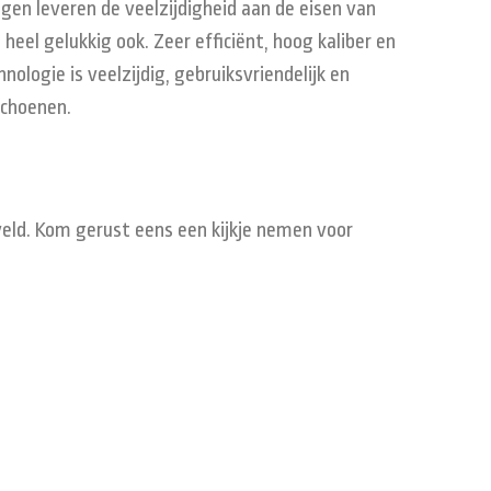
ngen leveren de veelzijdigheid aan de eisen van
heel gelukkig ook. Zeer efficiënt, hoog kaliber en
nologie is veelzijdig, gebruiksvriendelijk en
schoenen.
rveld. Kom gerust eens een kijkje nemen voor