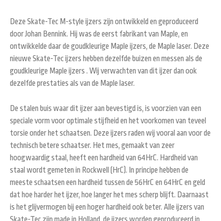
Deze Skate-Tec M-style ijzers zijn ontwikkeld en geproduceerd
door Johan Bennink. Hij was de eerst fabrikant van Maple, en
ontwikkelde daar de goudkleurige Maple ijzers, de Maple laser. Deze
nieuwe Skate-Tec ijzers hebben dezelfde buizen en messen als de
goudkleurige Maple ijzers . Wij verwachten van dit ijzer dan ook
dezelfde prestaties als van de Maple laser.
De stalen buis waar dit ijzer aan bevestigd is, is voorzien van een
speciale vorm voor optimale stijfheid en het voorkomen van teveel
torsie onder het schaatsen. Deze ijzers raden wij vooral aan voor de
technisch betere schaatser. Het mes, gemaakt van zeer
hoogwaardig staal, heeft een hardheid van 64HrC. Hardheid van
staal wordt gemeten in Rockwell (HrC). In principe hebben de
meeste schaatsen een hardheid tussen de 56HrC en 64HrC en geld
dat hoe harder het ijzer, hoe langer het mes scherp blijft. Daarnaast
is het glijvermogen bij een hoger hardheid ook beter. Alle ijzers van
Skate-Tec zijn made in Holland, de ijzers worden geproduceerd in