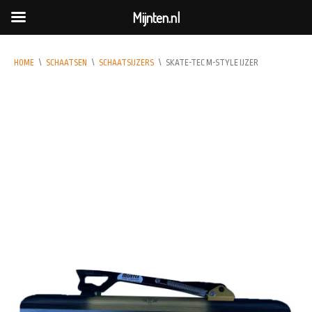
Mijnten.nl
HOME
\
SCHAATSEN
\
SCHAATSIJZERS
\
SKATE-TEC M-STYLE IJZER