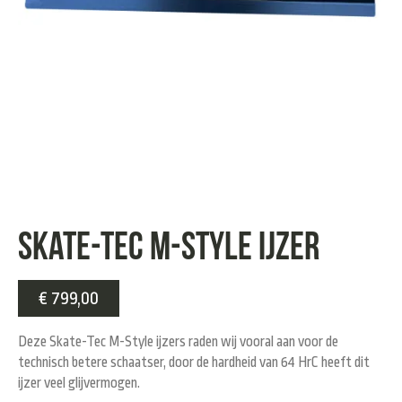
SKATE-TEC M-STYLE IJZER
€
799,00
Deze Skate-Tec M-Style ijzers raden wij vooral aan voor de
technisch betere schaatser, door de hardheid van 64 HrC heeft dit
ijzer veel glijvermogen.