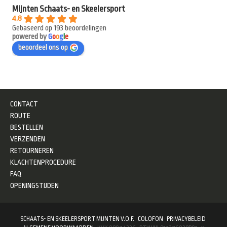
Mijnten Schaats- en Skeelersport
4.8
Gebaseerd op 193 beoordelingen
powered by
G
o
o
g
l
e
beoordeel ons op
CONTACT
ROUTE
BESTELLEN
VERZENDEN
RETOURNEREN
KLACHTENPROCEDURE
FAQ
OPENINGSTIJDEN
SCHAATS- EN SKEELERSPORT MIJNTEN V.O.F.
·
COLOFON
·
PRIVACYBELEID