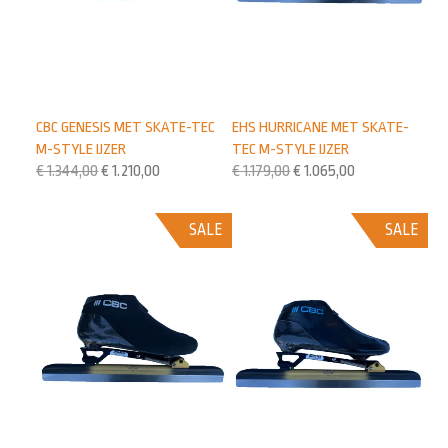
CBC GENESIS MET SKATE-TEC
EHS HURRICANE MET SKATE-
M-STYLE IJZER
TEC M-STYLE IJZER
€
1.344,00
€
1.210,00
€
1.179,00
€
1.065,00
SALE
SALE