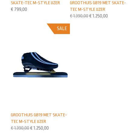
SKATE-TEC M-STYLE IJZER
GROOTHUIS GB19 MET SKATE-
€
799,00
TEC M-STYLE IJZER
€
1.390,00
€
1.250,00
SALE
GROOTHUIS GB19 MET SKATE-
TEC M-STYLE IJZER
€
1.390,00
€
1.250,00