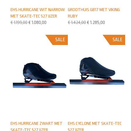
EHS HURRICANE WIT NARROW
GROOTHUIS GB17 MET VIKING
MET SKATE-TEC 527 IJZER
RUBY
€
1.199,00
€
1.080,00
€
1.424,00
€
1.285,00
SALE
SALE
EHS HURRICANE ZWART MET
EHS CYCLONE MET SKATE-TEC
SKATE-TEC 527 IJZER
527 IJZER