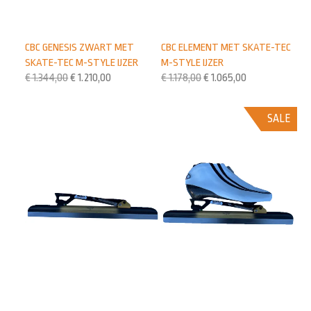
CBC GENESIS ZWART MET
CBC ELEMENT MET SKATE-TEC
SKATE-TEC M-STYLE IJZER
M-STYLE IJZER
€
1.344,00
€
1.210,00
€
1.178,00
€
1.065,00
SALE