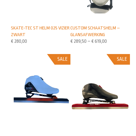
SKATE-TEC ST HELM 025 VIZIER
CUSTOM SCHAATSHELM –
ZWART
GLANSAFWERKING
€
280,00
€
289,50
–
€
619,00
SALE
SALE