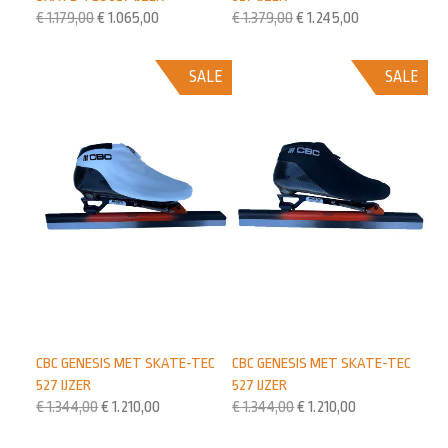
€
1.179,00
€
1.065,00
€
1.379,00
€
1.245,00
SALE
SALE
CBC GENESIS MET SKATE-TEC
CBC GENESIS MET SKATE-TEC
527 IJZER
527 IJZER
€
1.344,00
€
1.210,00
€
1.344,00
€
1.210,00