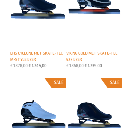
EHS CYCLONE MET SKATE-TEC
VIKING GOLD MET SKATE-TEC
M-STYLE IJZER
527 IJZER
€
1.378,00
€
1.245,00
€
1.368,00
€
1.235,00
SALE
SALE