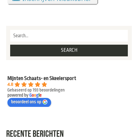
Mijnten Schaats- en Skeelersport
4.8
Gebaseerd op 193 beoordelingen
powered by
G
o
o
g
l
e
beoordeel ons op
RECENTE BERICHTEN