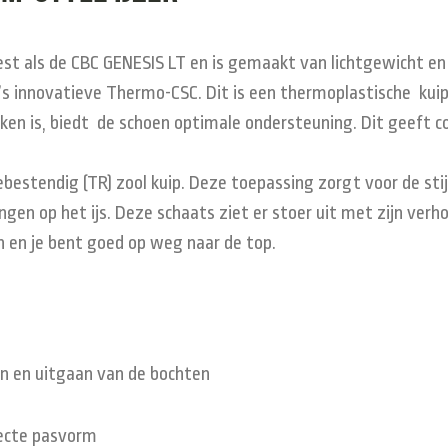
t als de CBC GENESIS LT en is gemaakt van lichtgewicht en
s innovatieve Thermo-CSC. Dit is een thermoplastische kuip
n is, biedt de schoen optimale ondersteuning. Dit geeft c
estendig (TR) zool kuip. Deze toepassing zorgt voor de sti
en op het ijs. Deze schaats ziet er stoer uit met zijn verhoo
 en je bent goed op weg naar de top.
 in en uitgaan van de bochten
ecte pasvorm