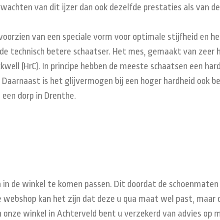
rwachten van dit ijzer dan ook dezelfde prestaties als van de
is voorzien van een speciale vorm voor optimale stijfheid en 
r de technisch betere schaatser. Het mes, gemaakt van zeer
well (HrC). In principe hebben de meeste schaatsen een har
t. Daarnaast is het glijvermogen bij een hoger hardheid ook be
, een dorp in Drenthe.
in de winkel te komen passen. Dit doordat de schoenmaten pe
 webshop kan het zijn dat deze u qua maat wel past, maar da
 onze winkel in Achterveld bent u verzekerd van advies op 