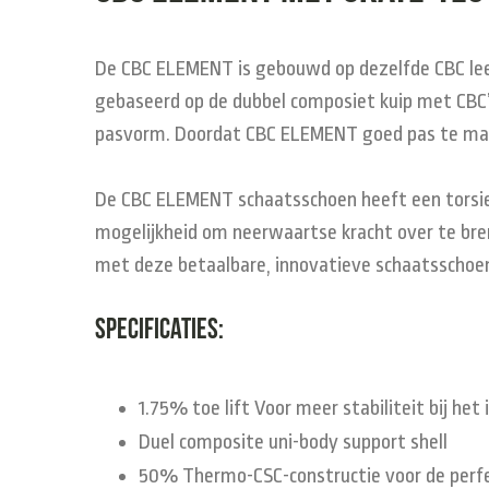
De CBC ELEMENT is gebouwd op dezelfde CBC lees
gebaseerd op de dubbel composiet kuip met CBC’
pasvorm. Doordat CBC ELEMENT goed pas te make
De CBC ELEMENT schaatsschoen heeft een torsieb
mogelijkheid om neerwaartse kracht over te breng
met deze betaalbare, innovatieve schaatsschoen
Specificaties:
1.75% toe lift Voor meer stabiliteit bij het
Duel composite uni-body support shell
50% Thermo-CSC-constructie voor de perf