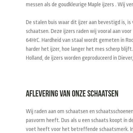
messen als de goudkleurige Maple ijzers . Wij ve
De stalen buis waar dit ijzer aan bevestigd is, 
schaatsen. Deze ijzers raden wij vooral aan voo
64HrC. Hardheid van staal wordt gemeten in Rock
harder het ijzer, hoe langer het mes scherp blijf
Holland, de ijzers worden geproduceerd in Diever
Aflevering van onze schaatsen
Wij raden aan om schaatsen en schaatsschoenen 
pasvorm heeft. Dus als u een schaats koopt in de
voet heeft voor het betreffende schaatsmerk. In