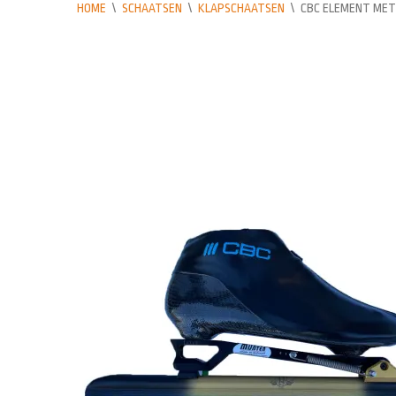
HOME
\
SCHAATSEN
\
KLAPSCHAATSEN
\
CBC ELEMENT MET 