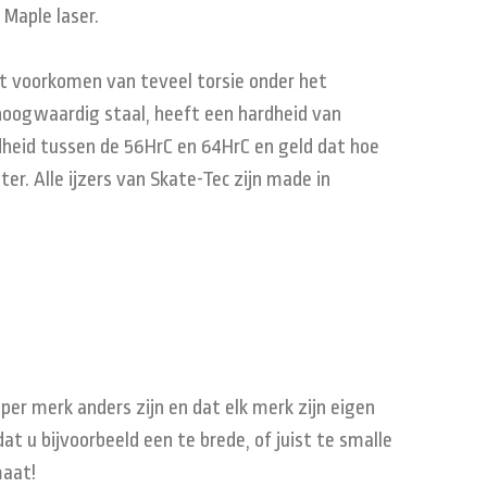
 Maple laser.
het voorkomen van teveel torsie onder het
 hoogwaardig staal, heeft een hardheid van
dheid tussen de 56HrC en 64HrC en geld dat hoe
ter. Alle ijzers van Skate-Tec zijn made in
r merk anders zijn en dat elk merk zijn eigen
t u bijvoorbeeld een te brede, of juist te smalle
maat!