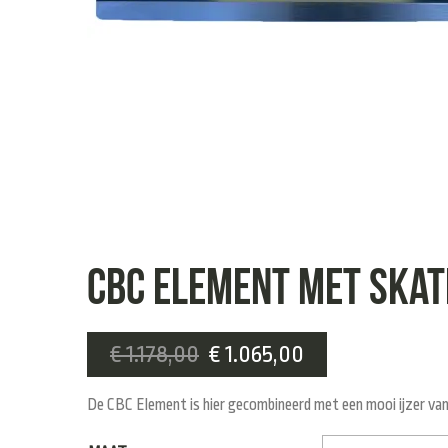
CBC ELEMENT MET SKAT
€
1.178,00
€
1.065,00
De CBC Element is hier gecombineerd met een mooi ijzer van