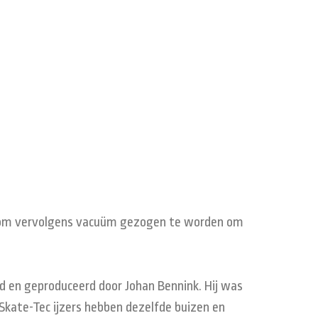
d om vervolgens vacuüm gezogen te worden om
ld en geproduceerd door Johan Bennink. Hij was
 Skate-Tec ijzers hebben dezelfde buizen en