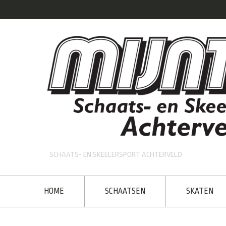
SCHAATS- EN SKEELERSPORT ACHTERVELD
HOME
SCHAATSEN
SKATEN