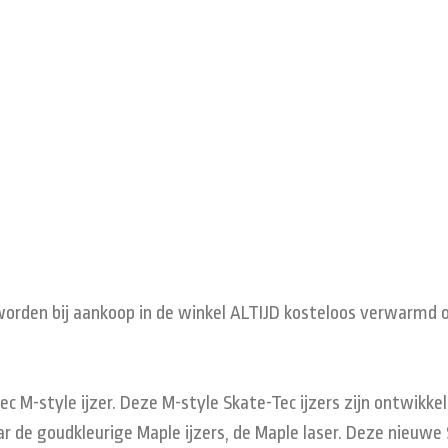
worden bij aankoop in de winkel ALTIJD kosteloos verwarm
c M-style ijzer. Deze M-style Skate-Tec ijzers zijn ontwikke
r de goudkleurige Maple ijzers, de Maple laser. Deze nieuwe