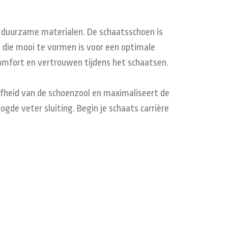
 duurzame materialen. De schaatsschoen is
 die mooi te vormen is voor een optimale
omfort en vertrouwen tijdens het schaatsen.
jfheid van de schoenzool en maximaliseert de
gde veter sluiting. Begin je schaats carrière