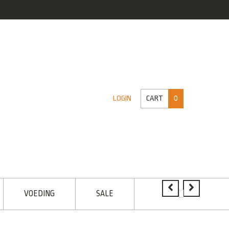
CART
0
LOGIN
VOEDING
SALE