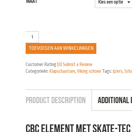
MAAT
TOEVOEGEN AAN WINKELWAGEN
Customer Rating
(0)
Submit a Review
Categorieën:
Klapschaatsen
,
Viking schoen
Tags:
ijzers
,
Sch
Product Description
Additional 
CBC element met Skate-Tec