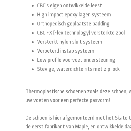
CBC’s eigen ontwikkelde leest
High impact epoxy lagen systeem
Orthopedisch geplaatste padding
CBC FX (Flex technology) versterkte zool
Versterkt nylon sluit systeem
Verbeterd instap systeem
Low profile voorvoet ondersteuning
Stevige, waterdichte rits met zip lock
Thermoplastische schoenen zoals deze schoen, 
uw voeten voor een perfecte pasvorm!
De schoen is hier afgemonteerd met het Skate te
de eerst fabrikant van Maple, en ontwikkelde daa