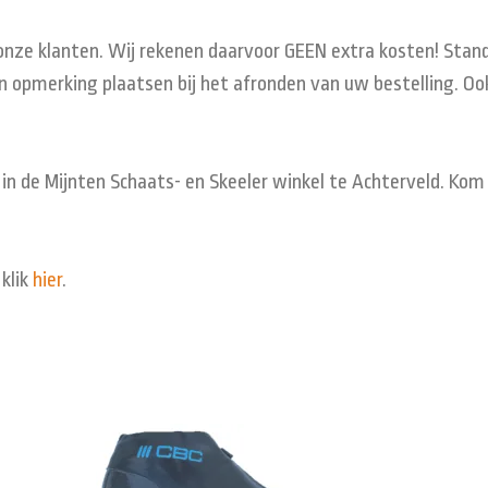
 onze klanten. Wij rekenen daarvoor GEEN extra kosten! Stand
 opmerking plaatsen bij het afronden van uw bestelling. Ook
 in de Mijnten Schaats- en Skeeler winkel te Achterveld. Ko
klik
hier
.