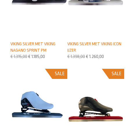
VIKING SILVER MET VIKING
VIKING SILVER MET VIKING ICON
NAGANO SPRINT PM
IJZER
€
1.315,00
€
1.185,00
€
1.398,00
€
1.260,00
SALE
SALE