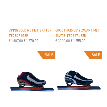
VIKING GOLD 5.0 MET SKATE-
GROOTHUIS GB19 ZWART MET
TEC 527 IJZER
SKATE-TEC 527 IJZER
€
1.407,00
€
1.270,00
€
1.390,00
€
1.255,00
SALE
SALE