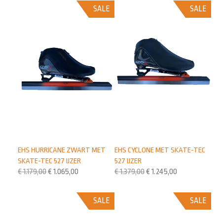
SALE
SALE
EHS HURRICANE ZWART MET
EHS CYCLONE MET SKATE-TEC
SKATE-TEC 527 IJZER
527 IJZER
€
1.179,00
€
1.065,00
€
1.379,00
€
1.245,00
SALE
SALE