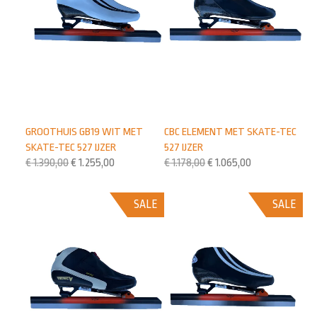
GROOTHUIS GB19 WIT MET
CBC ELEMENT MET SKATE-TEC
SKATE-TEC 527 IJZER
527 IJZER
€
1.390,00
€
1.255,00
€
1.178,00
€
1.065,00
SALE
SALE