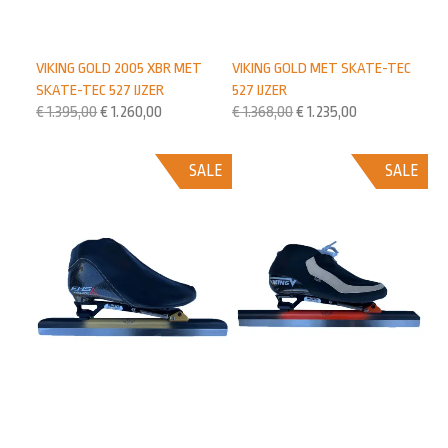
VIKING GOLD 2005 XBR MET
VIKING GOLD MET SKATE-TEC
SKATE-TEC 527 IJZER
527 IJZER
€
1.395,00
€
1.260,00
€
1.368,00
€
1.235,00
SALE
SALE