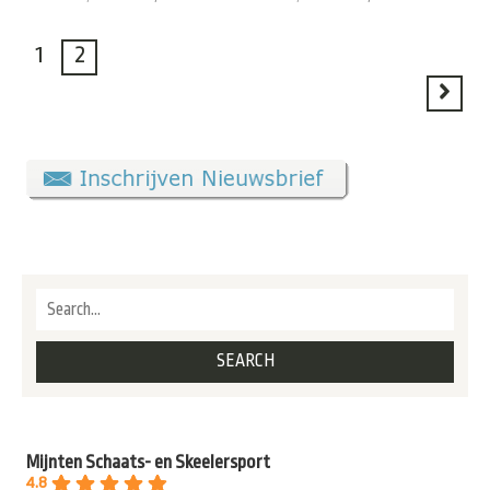
1
2
Mijnten Schaats- en Skeelersport
4.8