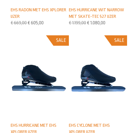
EHS RADON MET EHS XPLORER
EHS HURRICANE WIT NARROW
IJZER
MET SKATE-TEC 527 IJZER
€
669,00
€
605,00
€
1.199,00
€
1.080,00
SALE
SALE
EHS HURRICANE MET EHS
EHS CYCLONE MET EHS
XPLORER IJZER
XPLORER IJZER