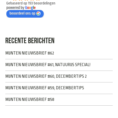
Gebaseerd op 193 beoordelingen
powered by
G
o
o
g
l
e
beoordeel ons op
RECENTE BERICHTEN
MIJNTEN NIEUWSBRIEF #62
MIJNTEN NIEUWSBRIEF #61, NATUURIJS SPECIAL!
MIJNTEN NIEUWSBRIEF #60, DECEMBERTIPS 2
MIJNTEN NIEUWSBRIEF #59, DECEMBERTIPS
MIJNTEN NIEUWSBRIEF #58