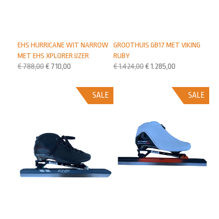
EHS HURRICANE WIT NARROW
GROOTHUIS GB17 MET VIKING
MET EHS XPLORER IJZER
RUBY
€
788,00
€
710,00
€
1.424,00
€
1.285,00
SALE
SALE