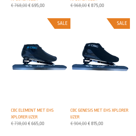
€
768,00
€
695,00
€
968,00
€
875,00
SALE
SALE
CBC ELEMENT MET EHS
CBC GENESIS MET EHS XPLORER
XPLORER IJZER
IJZER
€
738,00
€
665,00
€
904,00
€
815,00