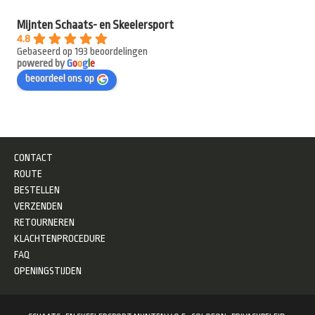
Mijnten Schaats- en Skeelersport
4.8
Gebaseerd op 193 beoordelingen
powered by
G
o
o
g
l
e
beoordeel ons op
CONTACT
ROUTE
BESTELLEN
VERZENDEN
RETOURNEREN
KLACHTENPROCEDURE
FAQ
OPENINGSTIJDEN