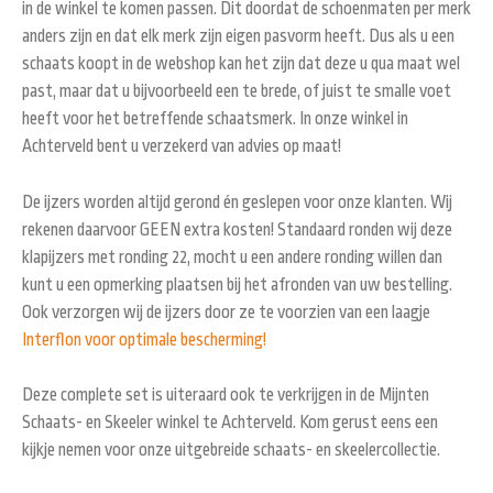
in de winkel te komen passen. Dit doordat de schoenmaten per merk
anders zijn en dat elk merk zijn eigen pasvorm heeft. Dus als u een
schaats koopt in de webshop kan het zijn dat deze u qua maat wel
past, maar dat u bijvoorbeeld een te brede, of juist te smalle voet
heeft voor het betreffende schaatsmerk. In onze winkel in
Achterveld bent u verzekerd van advies op maat!
De ijzers worden altijd gerond én geslepen voor onze klanten. Wij
rekenen daarvoor GEEN extra kosten! Standaard ronden wij deze
klapijzers met ronding 22, mocht u een andere ronding willen dan
kunt u een opmerking plaatsen bij het afronden van uw bestelling.
Ook verzorgen wij de ijzers door ze te voorzien van een laagje
Interflon voor optimale bescherming!
Deze complete set is uiteraard ook te verkrijgen in de Mijnten
Schaats- en Skeeler winkel te Achterveld. Kom gerust eens een
kijkje nemen voor onze uitgebreide schaats- en skeelercollectie.