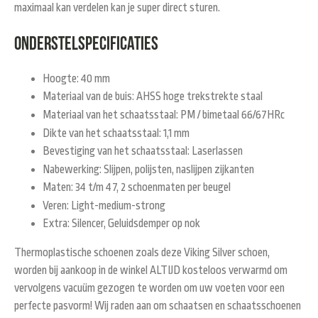
maximaal kan verdelen kan je super direct sturen.
Onderstelspecificaties
Hoogte: 40 mm
Materiaal van de buis: AHSS hoge trekstrekte staal
Materiaal van het schaatsstaal: PM / bimetaal 66/67HRc
Dikte van het schaatsstaal: 1,1 mm
Bevestiging van het schaatsstaal: Laserlassen
Nabewerking: Slijpen, polijsten, naslijpen zijkanten
Maten: 34 t/m 47, 2 schoenmaten per beugel
Veren: Light-medium-strong
Extra: Silencer, Geluidsdemper op nok
Thermoplastische schoenen zoals deze Viking Silver schoen,
worden bij aankoop in de winkel ALTIJD kosteloos verwarmd om
vervolgens vacuüm gezogen te worden om uw voeten voor een
perfecte pasvorm! Wij raden aan om schaatsen en schaatsschoenen