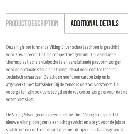
Product Description
Additional Details
Deze high-performance Viking Silver schaatsschoen is geschikt
voor zowel recreatief als competitief gebruik. De verhoogde
thermoplastische enkelpockets en aansluitende pasvorm zorgen
voor de optimale steun en sturing. Ideaal voor comfortabel en
technisch schaatsen.De schoen heeft een carbon kuip en is
afgewerkt met kalfsleder. Bij de tenen is de zool versterkt. De
vetergaten zijn ook verstevigd en de waxveter zorgt ervoor dat de
veter niet slipt.
De Viking Silver gecombineerd met het het Viking Icon ijzer. Dit
nieuwe Viking icon ijzer is een licht gewicht en zorgt voor de juiste
stabiliteit en controle, doordat je met dit ijzer je lichaamsgewicht