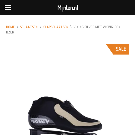
Mijnten.nl
HOME
\
SCHAATSEN
\
KLAPSCHAATSEN
\
VIKING SILVER MET VIKING ICON
IJZER
SALE