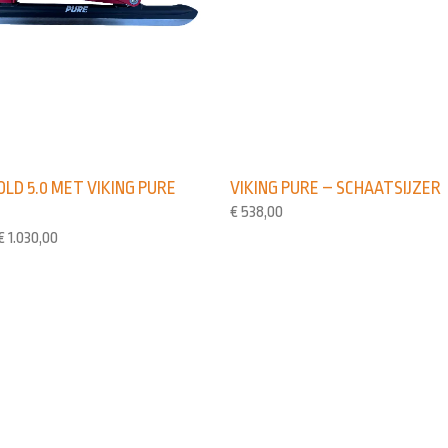
VIKING PURE – SCHAATSIJZER
OLD 5.0 MET VIKING PURE
€
538,00
€
1.030,00