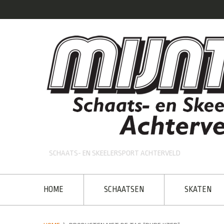
SCHAATS- EN SKEELERSPORT ACHTERVELD
HOME
SCHAATSEN
SKATEN