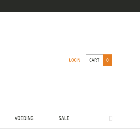
CART
0
LOGIN
VOEDING
SALE