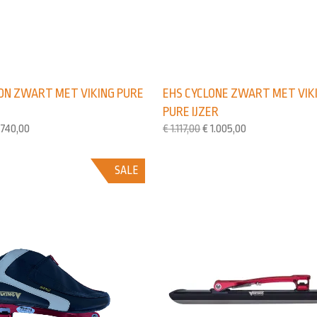
ON ZWART MET VIKING PURE
EHS CYCLONE ZWART MET VIK
PURE IJZER
740,00
€
1.117,00
€
1.005,00
SALE