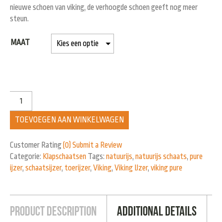
nieuwe schoen van viking, de verhoogde schoen geeft nog meer
steun.
MAAT
TOEVOEGEN AAN WINKELWAGEN
Customer Rating
(0)
Submit a Review
Categorie:
Klapschaatsen
Tags:
natuurijs
,
natuurijs schaats
,
pure
ijzer
,
schaatsijzer
,
toerijzer
,
Viking
,
Viking IJzer
,
viking pure
Product Description
Additional Details