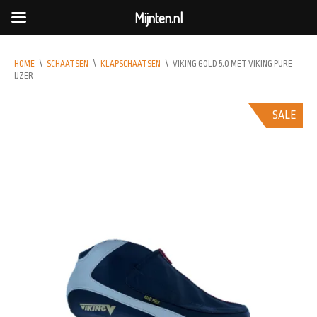
Mijnten.nl
HOME
\
SCHAATSEN
\
KLAPSCHAATSEN
\
VIKING GOLD 5.0 MET VIKING PURE
IJZER
SALE