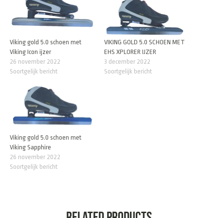
Viking gold 5.0 schoen met
VIKING GOLD 5.0 SCHOEN MET
Viking Icon ijzer
EHS XPLORER IJZER
26 november 2022
3 december 2022
Soortgelijk bericht
Soortgelijk bericht
Viking gold 5.0 schoen met
Viking Sapphire
26 november 2022
Soortgelijk bericht
Related products