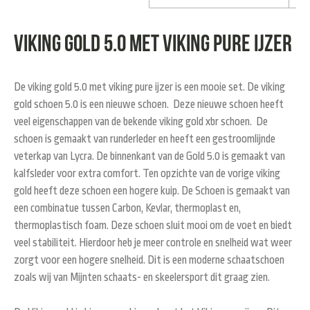
Viking gold 5.0 met viking pure ijzer
De viking gold 5.0 met viking pure ijzer is een mooie set. De viking
gold schoen 5.0 is een nieuwe schoen. Deze nieuwe schoen heeft
veel eigenschappen van de bekende viking gold xbr schoen. De
schoen is gemaakt van runderleder en heeft een gestroomlijnde
veterkap van Lycra. De binnenkant van de Gold 5.0 is gemaakt van
kalfsleder voor extra comfort. Ten opzichte van de vorige viking
gold heeft deze schoen een hogere kuip. De Schoen is gemaakt van
een combinatue tussen Carbon, Kevlar, thermoplast en,
thermoplastisch foam. Deze schoen sluit mooi om de voet en biedt
veel stabiliteit. Hierdoor heb je meer controle en snelheid wat weer
zorgt voor een hogere snelheid. Dit is een moderne schaatschoen
zoals wij van Mijnten schaats- en skeelersport dit graag zien.