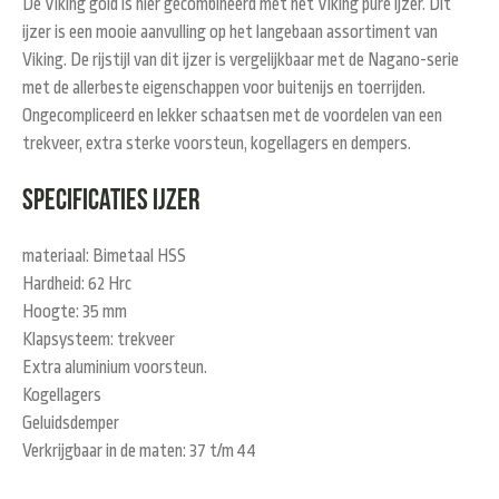
De Viking gold is hier gecombineerd met het Viking pure ijzer. Dit
ijzer is een mooie aanvulling op het langebaan assortiment van
Viking. De rijstijl van dit ijzer is vergelijkbaar met de Nagano-serie
met de allerbeste eigenschappen voor buitenijs en toerrijden.
Ongecompliceerd en lekker schaatsen met de voordelen van een
trekveer, extra sterke voorsteun, kogellagers en dempers.
Specificaties ijzer
materiaal: Bimetaal HSS
Hardheid: 62 Hrc
Hoogte: 35 mm
Klapsysteem: trekveer
Extra aluminium voorsteun.
Kogellagers
Geluidsdemper
Verkrijgbaar in de maten: 37 t/m 44