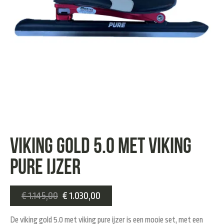
Viking gold 5.0 met viking
pure ijzer
€
1.145,00
€
1.030,00
De viking gold 5.0 met viking pure ijzer is een mooie set, met een