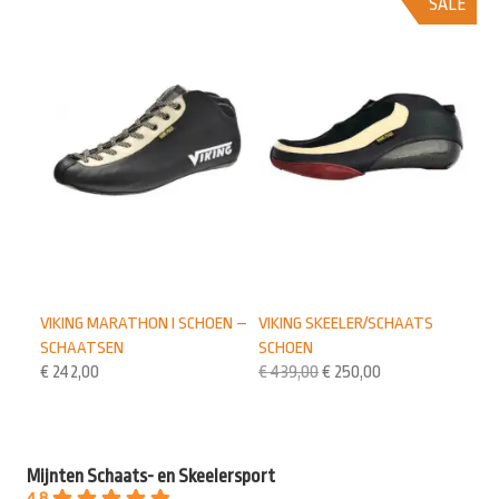
SALE
VIKING MARATHON I SCHOEN –
VIKING SKEELER/SCHAATS
SCHAATSEN
SCHOEN
€
242,00
€
439,00
€
250,00
Mijnten Schaats- en Skeelersport
4.8