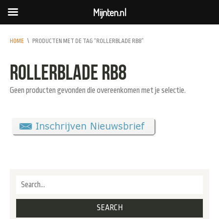
Mijnten.nl
HOME
\
PRODUCTEN MET DE TAG “ROLLERBLADE RB8”
Rollerblade RB8
Geen producten gevonden die overeenkomen met je selectie.