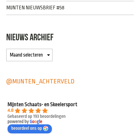
MIJNTEN NIEUWSBRIEF #58
NIEUWS ARCHIEF
@MIJNTEN_ACHTERVELD
Mijnten Schaats- en Skeelersport
4.8
Gebaseerd op 193 beoordelingen
powered by
G
o
o
g
l
e
beoordeel ons op