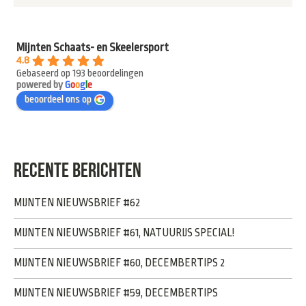
Mijnten Schaats- en Skeelersport
4.8
Gebaseerd op 193 beoordelingen
powered by
G
o
o
g
l
e
beoordeel ons op
RECENTE BERICHTEN
MIJNTEN NIEUWSBRIEF #62
MIJNTEN NIEUWSBRIEF #61, NATUURIJS SPECIAL!
MIJNTEN NIEUWSBRIEF #60, DECEMBERTIPS 2
MIJNTEN NIEUWSBRIEF #59, DECEMBERTIPS