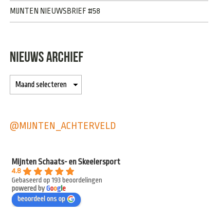
MIJNTEN NIEUWSBRIEF #58
NIEUWS ARCHIEF
@MIJNTEN_ACHTERVELD
Mijnten Schaats- en Skeelersport
4.8
Gebaseerd op 193 beoordelingen
powered by
G
o
o
g
l
e
beoordeel ons op