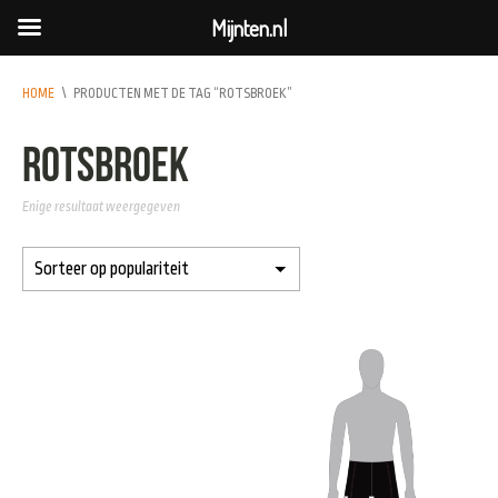
Mijnten.nl
HOME
\
PRODUCTEN MET DE TAG “ROTSBROEK”
rotsbroek
Enige resultaat weergegeven