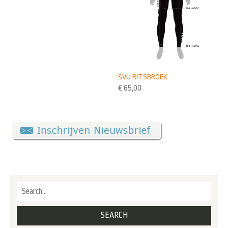
SVU RITSBROEK
€
65,00