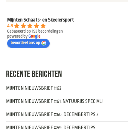
Mijnten Schaats- en Skeelersport
4.8
Gebaseerd op 193 beoordelingen
powered by
G
o
o
g
l
e
beoordeel ons op
RECENTE BERICHTEN
MIJNTEN NIEUWSBRIEF #62
MIJNTEN NIEUWSBRIEF #61, NATUURIJS SPECIAL!
MIJNTEN NIEUWSBRIEF #60, DECEMBERTIPS 2
MIJNTEN NIEUWSBRIEF #59, DECEMBERTIPS