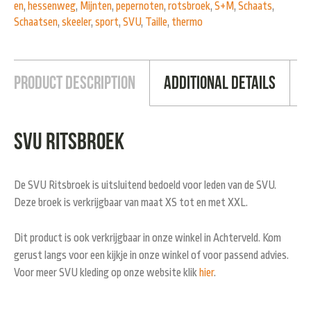
en
,
hessenweg
,
Mijnten
,
pepernoten
,
rotsbroek
,
S+M
,
Schaats
,
Schaatsen
,
skeeler
,
sport
,
SVU
,
Taille
,
thermo
Product Description
Additional Details
SVU Ritsbroek
De SVU Ritsbroek is uitsluitend bedoeld voor leden van de SVU.
Deze broek is verkrijgbaar van maat XS tot en met XXL.
Dit product is ook verkrijgbaar in onze winkel in Achterveld. Kom
gerust langs voor een kijkje in onze winkel of voor passend advies.
Voor meer SVU kleding op onze website klik
hier
.