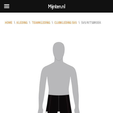
Mijnten.nl
HOME
\
KLEDING
\
TEAMKLEDING
\
CLUBKLEDING SVU
\
SVU RITSBROEK