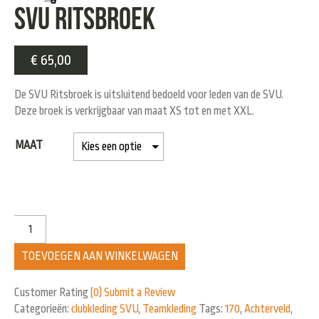
SVU Ritsbroek
€
65,00
De SVU Ritsbroek is uitsluitend bedoeld voor leden van de SVU.
Deze broek is verkrijgbaar van maat XS tot en met XXL.
MAAT
TOEVOEGEN AAN WINKELWAGEN
Customer Rating
(0)
Submit a Review
Categorieën:
clubkleding SVU
,
Teamkleding
Tags:
170
,
Achterveld
,