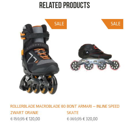
Related products
SALE
SALE
ROLLERBLADE MACROBLADE 80
BONT ARMARI – INLINE SPEED
ZWART ORANJE
SKATE
€
159,95
€
120,00
€
369,95
€
320,00