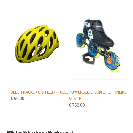
BELL TRACKER UNI HELM – GEEL
POWERSLIDE ICON LITE – INLINE
€
55,00
SKATE
€
750,00
Mijnten Schaats- en Skeelersport