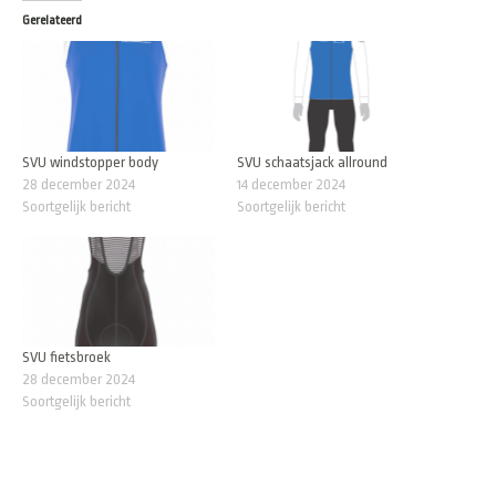
Gerelateerd
SVU windstopper body
SVU schaatsjack allround
28 december 2024
14 december 2024
Soortgelijk bericht
Soortgelijk bericht
SVU fietsbroek
28 december 2024
Soortgelijk bericht