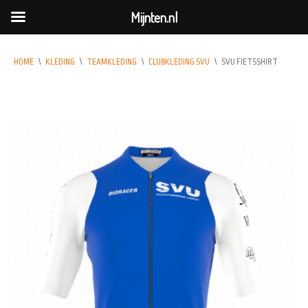
Mijnten.nl
HOME
\
KLEDING
\
TEAMKLEDING
\
CLUBKLEDING SVU
\
SVU FIETSSHIRT