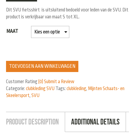
Dit SVU fietsshirt is uitsluitend bedoeld voor leden van de SVU. Dit
product is verkrijbaar van maat S tot XL.
MAAT
TOEVOEGEN AAN WINKELWAGEN
Customer Rating
(0)
Submit a Review
Categorie:
clubkleding SVU
Tags:
clubkleding
,
Mijnten Schaats- en
Skeelersport
,
SVU
Product Description
Additional Details