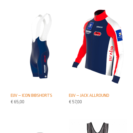
EIJV – ICON BIBSHORTS
EIJV – JACK ALLROUND
€
65,00
€
57,00