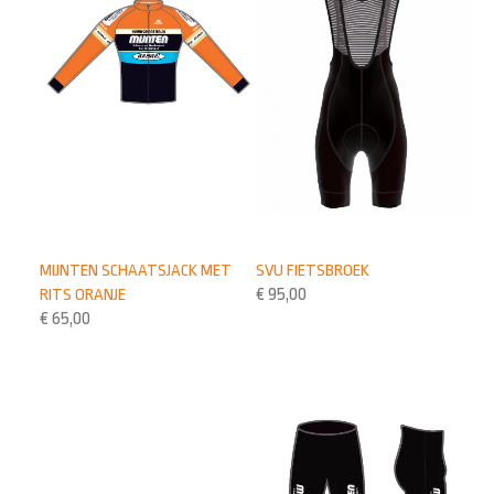
MIJNTEN SCHAATSJACK MET
SVU FIETSBROEK
RITS ORANJE
€
95,00
€
65,00