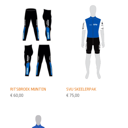
RITSBROEK MIJNTEN
SVU SKEELERPAK
€
60,00
€
75,00