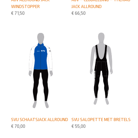
WINDSTOPPER
JACK ALLROUND
€
71,50
€
66,50
SVU SCHAATSJACK ALLROUND
SVU SALOPETTE MET BRETELS
€
70,00
€
55,00