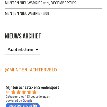
MIJNTEN NIEUWSBRIEF #59, DECEMBERTIPS
MIJNTEN NIEUWSBRIEF #58
NIEUWS ARCHIEF
@MIJNTEN_ACHTERVELD
Mijnten Schaats- en Skeelersport
4.8
Gebaseerd op 193 beoordelingen
powered by
G
o
o
g
l
e
beoordeel ons op