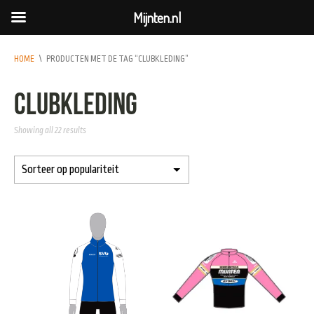
Mijnten.nl
HOME
\
PRODUCTEN MET DE TAG “CLUBKLEDING”
clubkleding
Showing all 22 results