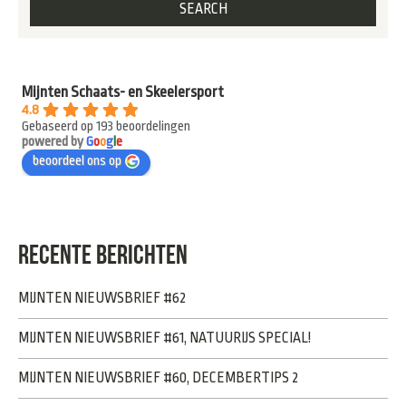
Mijnten Schaats- en Skeelersport
4.8
Gebaseerd op 193 beoordelingen
powered by
G
o
o
g
l
e
beoordeel ons op
RECENTE BERICHTEN
MIJNTEN NIEUWSBRIEF #62
MIJNTEN NIEUWSBRIEF #61, NATUURIJS SPECIAL!
MIJNTEN NIEUWSBRIEF #60, DECEMBERTIPS 2