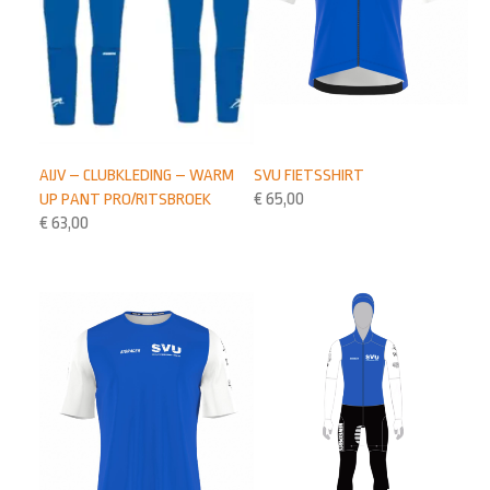
AIJV – CLUBKLEDING – WARM
SVU FIETSSHIRT
UP PANT PRO/RITSBROEK
€
65,00
€
63,00