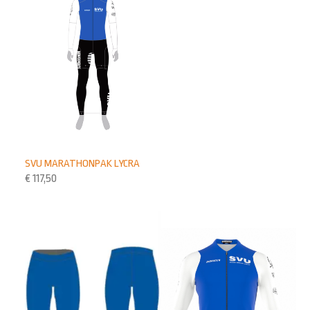
SVU MARATHON­PAK LYCRA
€
117,50