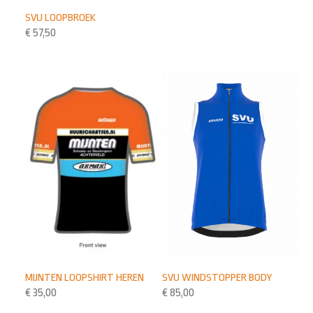
SVU LOOPBROEK
€
57,50
MIJNTEN LOOPSHIRT HEREN
SVU WINDSTOPPER BODY
€
35,00
€
85,00