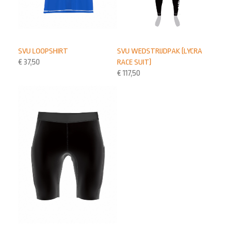
SVU LOOPSHIRT
SVU WEDSTRIJDPAK (LYCRA
€
37,50
RACE SUIT)
€
117,50