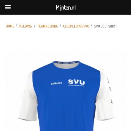
Mijnten.nl
HOME
\
KLEDING
\
TEAMKLEDING
\
CLUBKLEDING SVU
\
SVU LOOPSHIRT