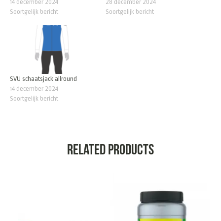
14 december 2024
28 december 2024
Soortgelijk bericht
Soortgelijk bericht
SVU schaatsjack allround
14 december 2024
Soortgelijk bericht
Related products