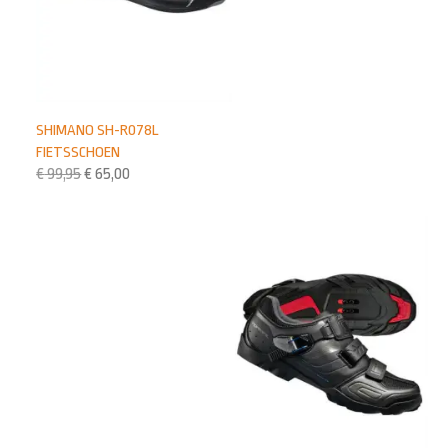
SHIMANO SH-R078L
FIETSSCHOEN
€
99,95
€
65,00