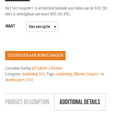
Het SVU loopshirt is uitsluitend bedoeld voor leden van de SVU. Dit
shirt is verkrijgbaar van maat XXS tot XXL.
MAAT
TOEVOEGEN AAN WINKELWAGEN
Customer Rating
(0)
Submit a Review
Categorie:
clubkleding SVU
Tags:
clubkleding
,
Mijnten Schaats- en
Skeelersport
,
SVU
Product Description
Additional Details