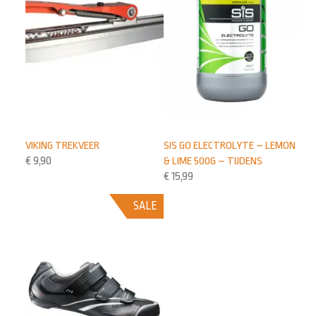
VIKING TREKVEER
SIS GO ELECTROLYTE – LEMON
€
9,90
& LIME 500G – TIJDENS
€
15,99
SALE