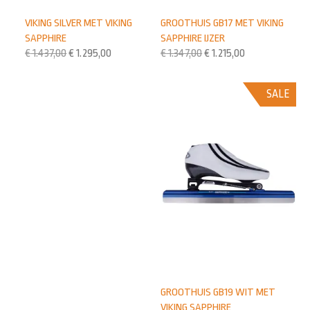
VIKING SILVER MET VIKING
GROOTHUIS GB17 MET VIKING
SAPPHIRE
SAPPHIRE IJZER
€
1.437,00
€
1.295,00
€
1.347,00
€
1.215,00
SALE
GROOTHUIS GB19 WIT MET
VIKING SAPPHIRE