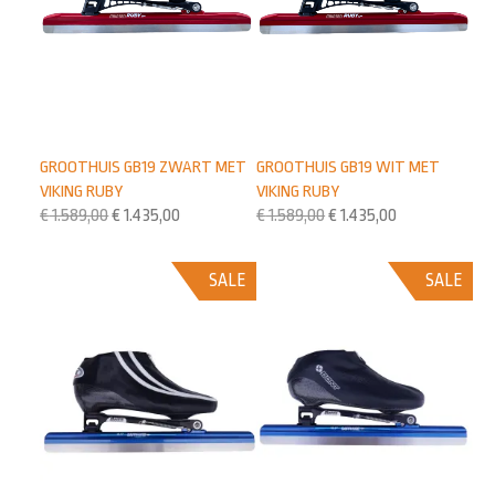
GROOTHUIS GB19 ZWART MET
GROOTHUIS GB19 WIT MET
VIKING RUBY
VIKING RUBY
€
1.589,00
€
1.435,00
€
1.589,00
€
1.435,00
SALE
SALE