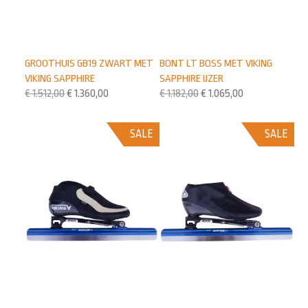
GROOTHUIS GB19 ZWART MET
BONT LT BOSS MET VIKING
VIKING SAPPHIRE
SAPPHIRE IJZER
€
1.512,00
€
1.360,00
€
1.182,00
€
1.065,00
SALE
SALE