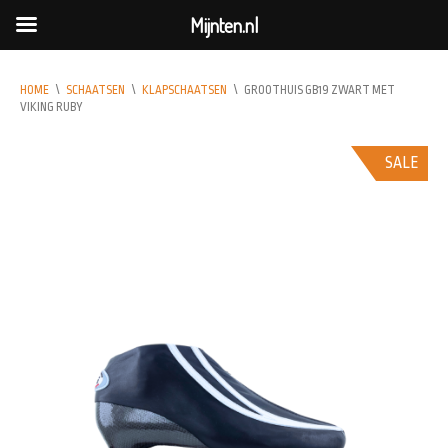
Mijnten.nl
HOME
\
SCHAATSEN
\
KLAPSCHAATSEN
\
GROOTHUIS GB19 ZWART MET
VIKING RUBY
SALE