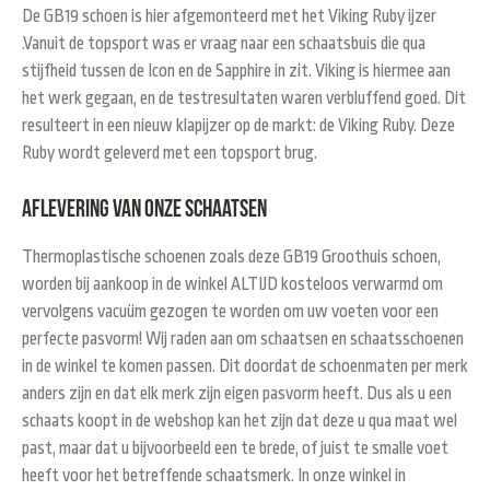
De GB19 schoen is hier afgemonteerd met het Viking Ruby ijzer
.Vanuit de topsport was er vraag naar een schaatsbuis die qua
stijfheid tussen de Icon en de Sapphire in zit. Viking is hiermee aan
het werk gegaan, en de testresultaten waren verbluffend goed. Dit
resulteert in een nieuw klapijzer op de markt: de Viking Ruby. Deze
Ruby wordt geleverd met een topsport brug.
Aflevering van onze schaatsen
Thermoplastische schoenen zoals deze GB19 Groothuis schoen,
worden bij aankoop in de winkel ALTIJD kosteloos verwarmd om
vervolgens vacuüm gezogen te worden om uw voeten voor een
perfecte pasvorm! Wij raden aan om schaatsen en schaatsschoenen
in de winkel te komen passen. Dit doordat de schoenmaten per merk
anders zijn en dat elk merk zijn eigen pasvorm heeft. Dus als u een
schaats koopt in de webshop kan het zijn dat deze u qua maat wel
past, maar dat u bijvoorbeeld een te brede, of juist te smalle voet
heeft voor het betreffende schaatsmerk. In onze winkel in