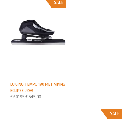
SALE
LUIGINO TEMPO 180 MET VIKING
ECLIPSE IJZER
€
601,95
€
545,00
SALE