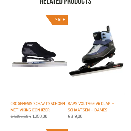
Related products
SALE
CBC GENESIS SCHAATSSCHOEN
RAPS VOLTAGE V6 KLAP –
MET VIKING ICON IJZER
SCHAATSEN – DAMES
€
1.386,50
€
1.250,00
€
319,00