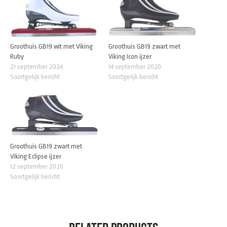
Groothuis GB19 wit met Viking
Groothuis GB19 zwart met
Ruby
Viking Icon ijzer
21 september 2024
14 september 2020
Soortgelijk bericht
Soortgelijk bericht
Groothuis GB19 zwart met
Viking Eclipse ijzer
12 september 2020
Soortgelijk bericht