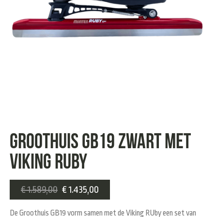
Groothuis GB19 zwart met
Viking Ruby
€
1.589,00
€
1.435,00
De Groothuis GB19 vorm samen met de Viking RUby een set van