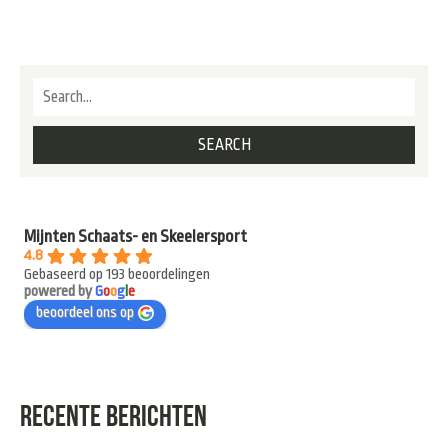
Mijnten Schaats- en Skeelersport
4.8
Gebaseerd op 193 beoordelingen
powered by
G
o
o
g
l
e
beoordeel ons op
RECENTE BERICHTEN