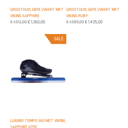
GROOTHUIS GB19 ZWART MET
GROOTHUIS GB19 ZWART MET
VIKING SAPPHIRE
VIKING RUBY
€
1.512,00
€
1.360,00
€
1.589,00
€
1.435,00
SALE
LUIGINO TEMPO 360 MET VIKING
SAPPHIRE IJZER