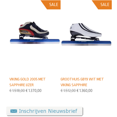
SALE
SALE
VIKING GOLD 2005 MET
GROOTHUIS GB19 WIT MET
SAPPHIRE IJZER
VIKING SAPPHIRE
€
1.518,00
€
1.370,00
€
1.512,00
€
1.360,00