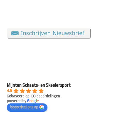
Mijnten Schaats- en Skeelersport
4.8
Gebaseerd op 193 beoordelingen
powered by
G
o
o
g
l
e
beoordeel ons op