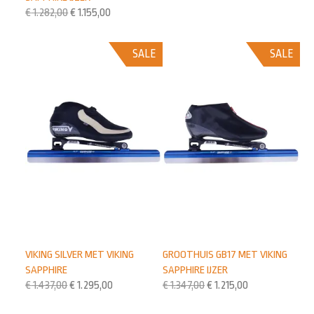
€
1.282,00
€
1.155,00
SALE
SALE
VIKING SILVER MET VIKING
GROOTHUIS GB17 MET VIKING
SAPPHIRE
SAPPHIRE IJZER
€
1.437,00
€
1.295,00
€
1.347,00
€
1.215,00