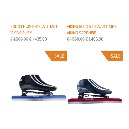
GROOTHUIS GB19 WIT MET
VIKING GOLD 5.1 ZWART MET
VIKING RUBY
VIKING SAPPHIRE
€
1.589,00
€
1.435,00
€
1.558,00
€
1.405,00
SALE
SALE