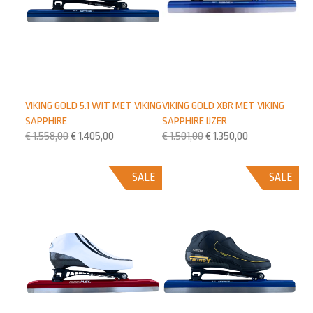
VIKING GOLD XBR MET VIKING
VIKING GOLD 5.1 WIT MET VIKING
SAPPHIRE IJZER
SAPPHIRE
€
1.501,00
€
1.350,00
€
1.558,00
€
1.405,00
SALE
SALE