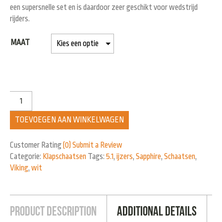
een supersnelle set en is daardoor zeer geschikt voor wedstrijd
rijders.
MAAT
TOEVOEGEN AAN WINKELWAGEN
Customer Rating
(0)
Submit a Review
Categorie:
Klapschaatsen
Tags:
5.1
,
ijzers
,
Sapphire
,
Schaatsen
,
Viking
,
wit
Product Description
Additional Details