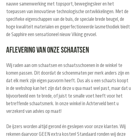
nauwe samenwerking met topsport, bewegingsleer en het
toepassen van innovatieve technologische ontwikkelingen. Met de
specifieke eigenschappen van de buis, de speciale brede beugel, de
hoge kwaliteit materialen en geperfectioneerde lasmethodiek biedt
de Sapphire een sensationeel nieuw Viking gevoel.
Aflevering van onze schaatsen
Wij raden aan om schaatsen en schaatsschoenen in de winkel te
komen passen. Dit doordat de schoenmaten per merk anders zijn en
dat elk merk zijn eigen pasvorm heeft. Dus als u een schaats koopt
in de webshop kan het zijn dat deze u qua maat wel past, maar dat u
bijvoorbeeld een te brede, of juist te smalle voet heeft voor het
betreffende schaatsmerk. In onze winkel in Achterveld bent u
verzekerd van advies op maat!
De ijzers worden altijd gerond én geslepen voor onze klanten. Wij
rekenen daarvoor GEEN extra kosten! Standaard ronden wij deze