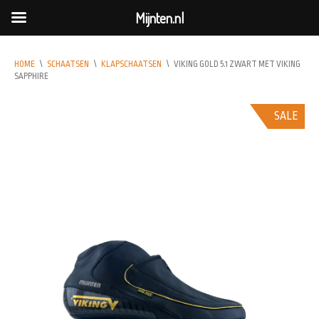
Mijnten.nl
HOME
\
SCHAATSEN
\
KLAPSCHAATSEN
\
VIKING GOLD 5.1 ZWART MET VIKING
SAPPHIRE
SALE