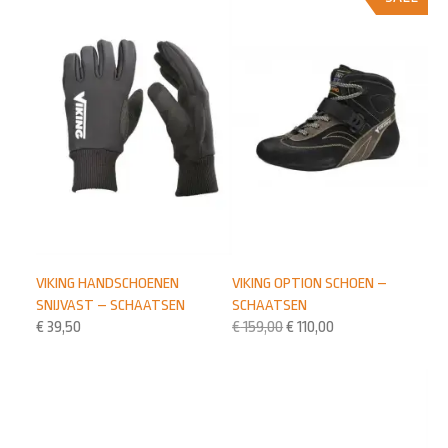
VIKING HANDSCHOENEN
VIKING OPTION SCHOEN –
SNIJVAST – SCHAATSEN
SCHAATSEN
€
39,50
€
159,00
€
110,00