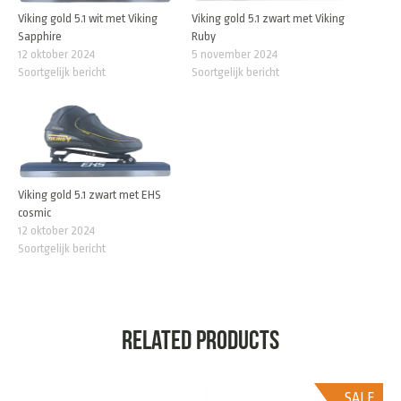
Viking gold 5.1 wit met Viking
Viking gold 5.1 zwart met Viking
Sapphire
Ruby
12 oktober 2024
5 november 2024
Soortgelijk bericht
Soortgelijk bericht
Viking gold 5.1 zwart met EHS
cosmic
12 oktober 2024
Soortgelijk bericht
Related products
SALE